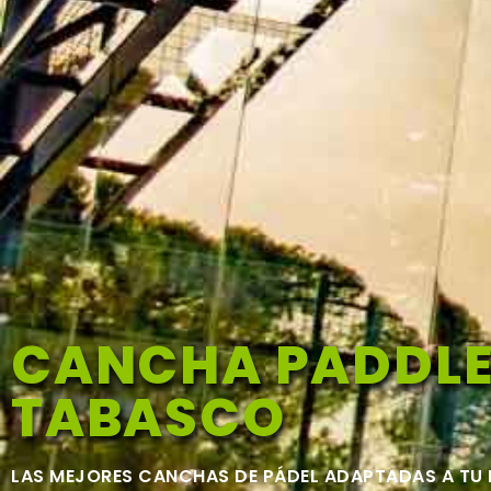
CANCHA PADDLE
TABASCO
LAS MEJORES CANCHAS DE PÁDEL ADAPTADAS A TU