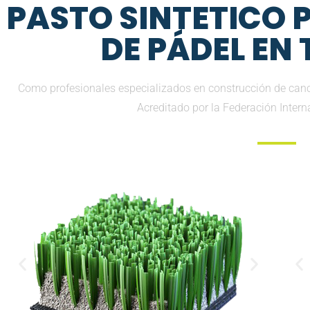
PASTO SINTETICO
DE PÁDEL EN
Como profesionales especializados en construcción de can
Acreditado por la Federación Inter