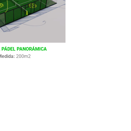
 PÁDEL PANORÁMICA
Medida:
200m2