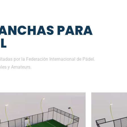
CANCHAS PARA
L
tadas por la Federación Internacional de Pádel.
les y Amateurs.