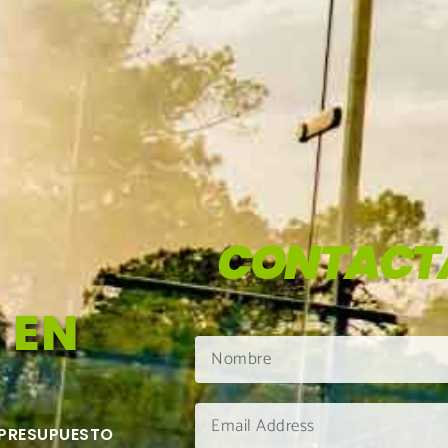
CONTACT
 EN
 PRESUPUESTO