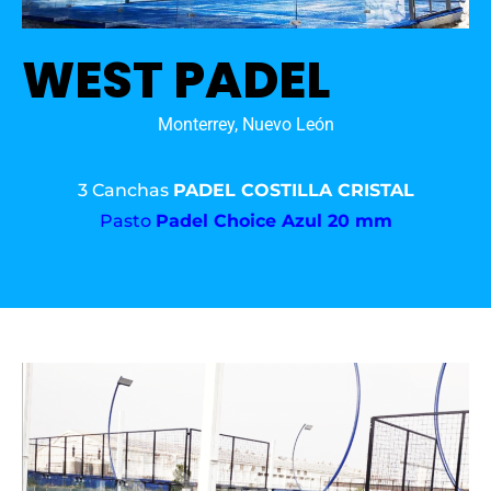
WEST PADEL
Monterrey, Nuevo León
3 Canchas
PADEL COSTILLA CRISTAL
Pasto
Padel Choice Azul 20 mm