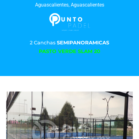
Aguascalientes, Aguascalientes
2 Canchas
SEMIPANORAMICAS
PASTO VERDE SLAM 20