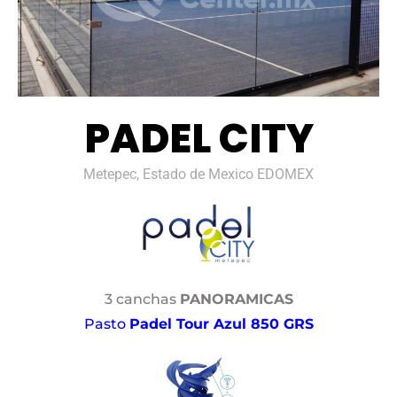
PADEL CITY
Metepec, Estado de Mexico EDOMEX
3 canchas
PANORAMICAS
Pasto
Padel Tour Azul 850 GRS