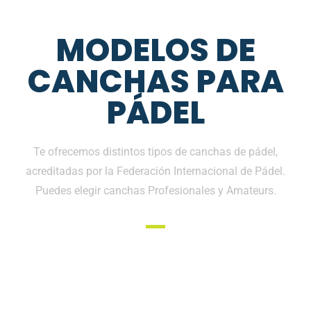
MODELOS DE
CANCHAS PARA
PÁDEL
Te ofrecemos distintos tipos de canchas de pádel,
acreditadas por la Federación Internacional de Pádel.
Puedes elegir canchas Profesionales y Amateurs.