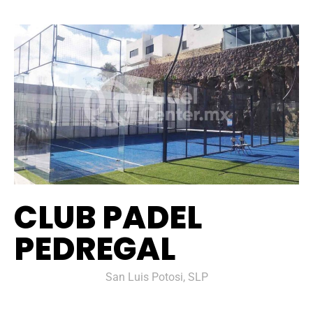
CLUB PADEL
PEDREGAL
San Luis Potosi, SLP