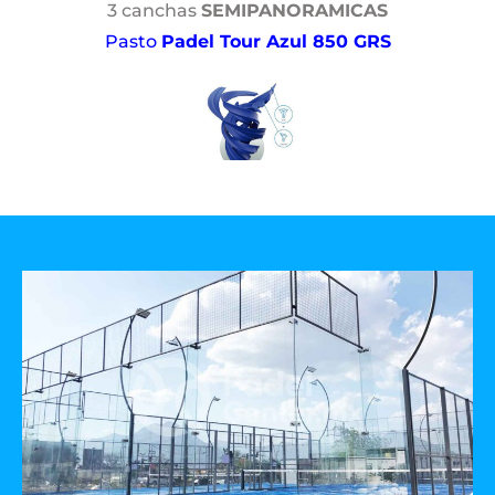
3 canchas
SEMIPANORAMICAS
Pasto
Padel Tour Azul 850 GRS