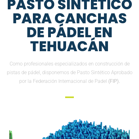
PASTO SINTETICO
PARA CANCHAS
DE PÁDEL EN
TEHUACÁN
Como profesionales especializados en construcción de
pistas de pádel, disponemos de Pasto Sintético Aprobado
por la Federación Internacional de Padel
(FIP).