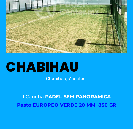
CHABIHAU
Chabihau, Yucatan
1 Cancha
PADEL SEMIPANORAMICA
Pasto
EUROPEO VERDE 20 MM 850 GR