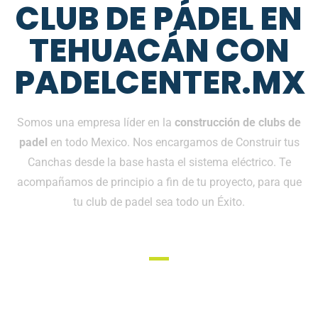
CLUB DE PÁDEL EN
TEHUACÁN CON
PADELCENTER.MX
Somos una empresa líder en la
construcción de clubs de
padel
en todo Mexico. Nos encargamos de Construir tus
Canchas desde la base hasta el sistema eléctrico. Te
acompañamos de principio a fin de tu proyecto, para que
tu club de padel sea todo un Éxito.