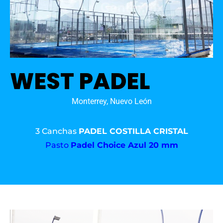
WEST PADEL
Monterrey, Nuevo León
3 Canchas
PADEL COSTILLA CRISTAL
Pasto
Padel Choice Azul 20 mm