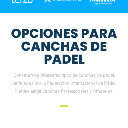
OPCIONES PARA
CANCHAS DE
PADEL
Construimos diferentes tipos de canchas de pádel,
verificadas por la Federación Internacional de Pádel.
Puedes elegir canchas Profesionales y Amateurs.