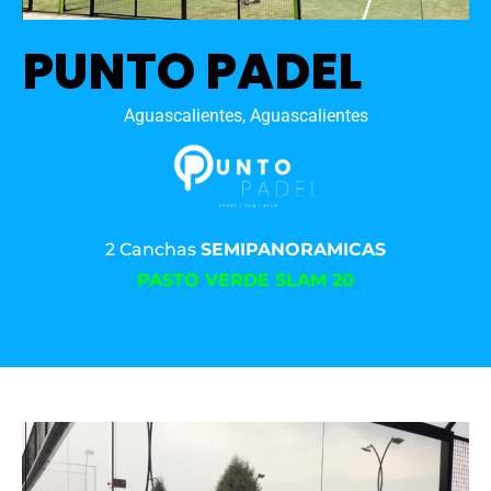
PUNTO PADEL
Aguascalientes, Aguascalientes
2 Canchas
SEMIPANORAMICAS
PASTO VERDE SLAM 20