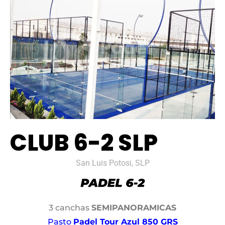
CLUB 6-2 SLP
San Luis Potosi, SLP
3 canchas
SEMIPANORAMICAS
Pasto
Padel Tour Azul 850 GRS