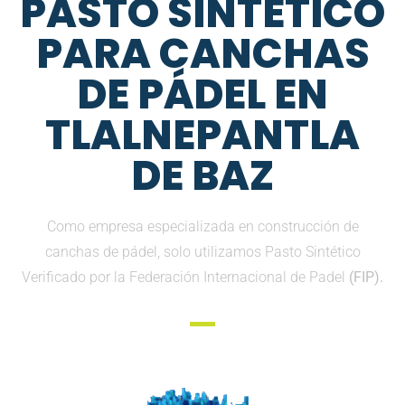
PASTO SINTETICO
PARA CANCHAS
DE PÁDEL EN
TLALNEPANTLA
DE BAZ
Como empresa especializada en construcción de
canchas de pádel, solo utilizamos Pasto Sintético
Verificado por la Federación Internacional de Padel
(FIP).