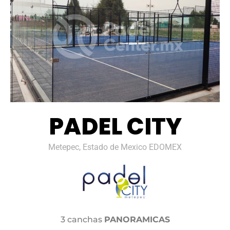
PADEL CITY
Metepec, Estado de Mexico EDOMEX
3 canchas
PANORAMICAS