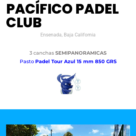
PACÍFICO PADEL
CLUB
Ensenada, Baja California
3 canchas
SEMIPANORAMICAS
Pasto
Padel Tour Azul 15 mm 850 GRS