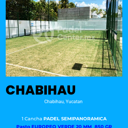
CHABIHAU
Chabihau, Yucatan
1 Cancha
PADEL SEMIPANORAMICA
Pasto
EUROPEO VERDE 20 MM 850 GR