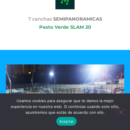
7 canchas
SEMIPANORAMICAS
Pasto Verde SLAM 20
Usamos cookies para asegurar que te damos la mejor
experiencia en nuestra web. Si continúas usando este sitio,
asumiremos que estás de acuerdo con ello.
Aceptar