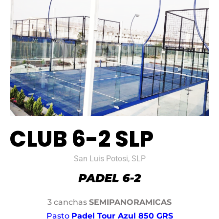
CLUB 6-2 SLP
San Luis Potosi, SLP
3 canchas
SEMIPANORAMICAS
Pasto
Padel Tour Azul 850 GRS