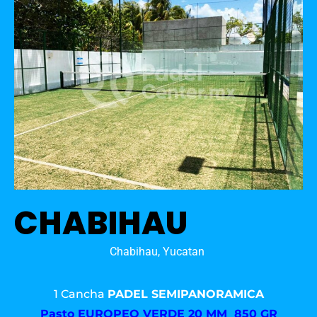
CHABIHAU
Chabihau, Yucatan
1 Cancha
PADEL SEMIPANORAMICA
Pasto
EUROPEO VERDE 20 MM 850 GR