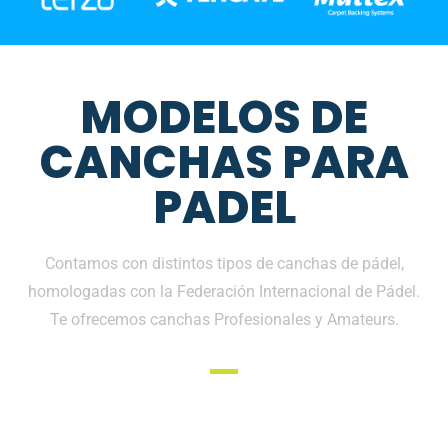
MODELOS DE
CANCHAS PARA
PADEL
Contamos con distintos tipos de canchas de pádel,
homologadas con la Federación Internacional de Pádel.
Te ofrecemos canchas Profesionales y Amateurs.