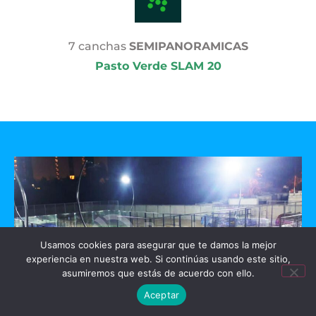
7 canchas
SEMIPANORAMICAS
Pasto Verde SLAM 20
Usamos cookies para asegurar que te damos la mejor
experiencia en nuestra web. Si continúas usando este sitio,
asumiremos que estás de acuerdo con ello.
Aceptar