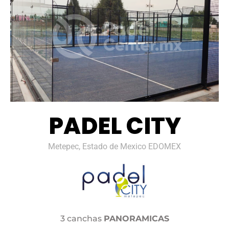
PADEL CITY
Metepec, Estado de Mexico EDOMEX
3 canchas
PANORAMICAS