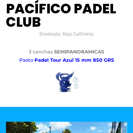
PACÍFICO PADEL
CLUB
Ensenada, Baja California
3 canchas
SEMIPANORAMICAS
Pasto
Padel Tour Azul 15 mm 850 GRS