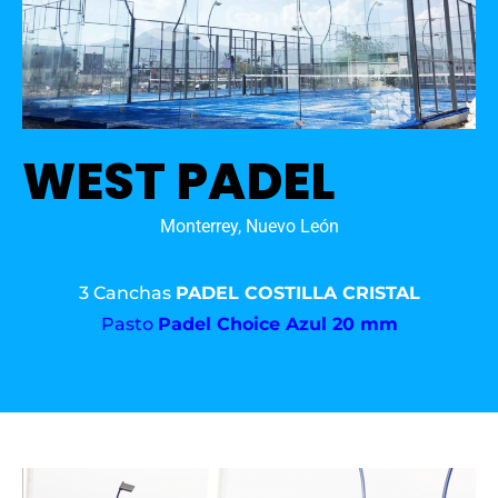
WEST PADEL
Monterrey, Nuevo León
3 Canchas
PADEL COSTILLA CRISTAL
Pasto
Padel Choice Azul 20 mm