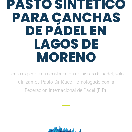
PASTO SINTETICO
PARA CANCHAS
DE PÁDEL EN
LAGOS DE
MORENO
Como expertos en construcción de pistas de pádel, solo
utilizamos Pasto Sintético Homologado con la
Federación Internacional de Padel
(FIP).