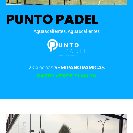
PUNTO PADEL
Aguascalientes, Aguascalientes
2 Canchas
SEMIPANORAMICAS
PASTO VERDE SLAM 20