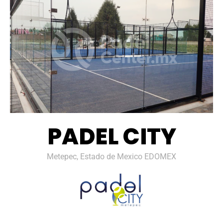
PADEL CITY
Metepec, Estado de Mexico EDOMEX