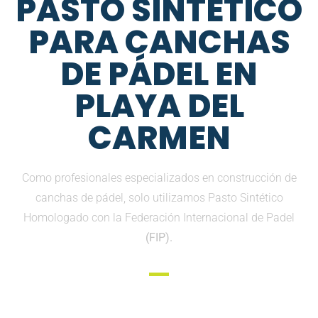
PASTO SINTETICO
PARA CANCHAS
DE PÁDEL EN
PLAYA DEL
CARMEN
Como profesionales especializados en construcción de
canchas de pádel, solo utilizamos Pasto Sintético
Homologado con la Federación Internacional de Padel
(FIP).