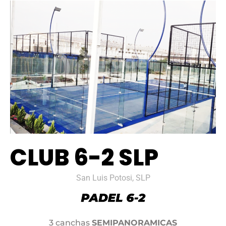
CLUB 6-2 SLP
San Luis Potosi, SLP
3 canchas
SEMIPANORAMICAS