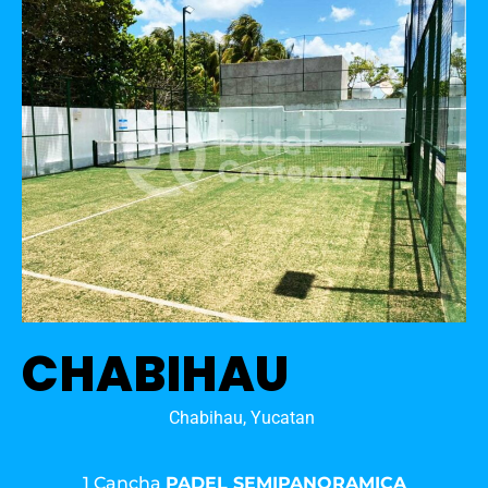
CHABIHAU
Chabihau, Yucatan
1 Cancha
PADEL SEMIPANORAMICA