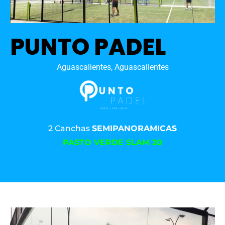
PUNTO PADEL
Aguascalientes, Aguascalientes
2 Canchas
SEMIPANORAMICAS
PASTO VERDE SLAM 20