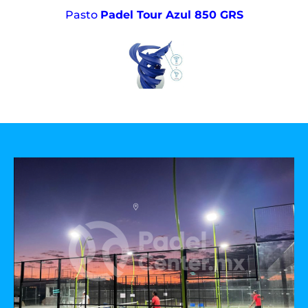
Pasto
Padel Tour Azul 850 GRS