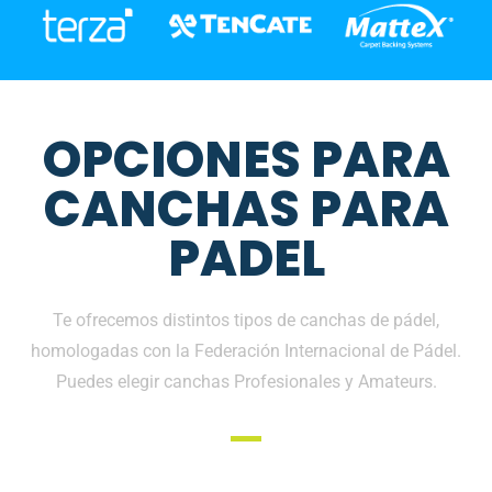
OPCIONES PARA
CANCHAS PARA
PADEL
Te ofrecemos distintos tipos de canchas de pádel,
homologadas con la Federación Internacional de Pádel.
Puedes elegir canchas Profesionales y Amateurs.