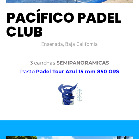
PACÍFICO PADEL
CLUB
Ensenada, Baja California
3 canchas
SEMIPANORAMICAS
Pasto
Padel Tour Azul 15 mm 850 GRS