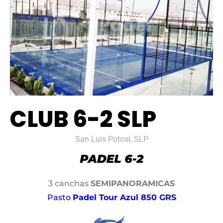
CLUB 6-2 SLP
San Luis Potosi, SLP
3 canchas
SEMIPANORAMICAS
Pasto
Padel Tour Azul 850 GRS