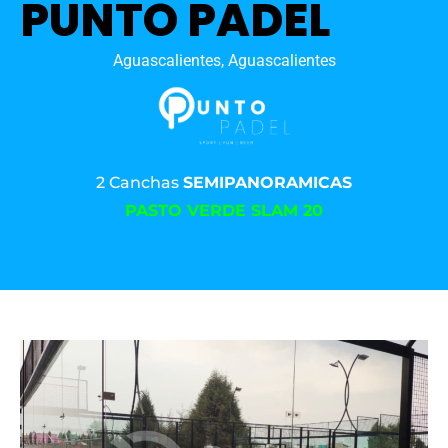
PUNTO PADEL
Aguascalientes, Aguascalientes
2 Canchas
SEMIPANORAMICAS
PASTO VERDE SLAM 20