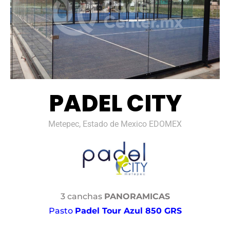
PADEL CITY
Metepec, Estado de Mexico EDOMEX
3 canchas
PANORAMICAS
Pasto
Padel Tour Azul 850 GRS