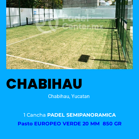
CHABIHAU
Chabihau, Yucatan
1 Cancha
PADEL SEMIPANORAMICA
Pasto
EUROPEO VERDE 20 MM 850 GR