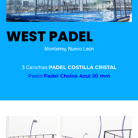
WEST PADEL
Monterrey, Nuevo León
3 Canchas
PADEL COSTILLA CRISTAL
Pasto
Padel Choice Azul 20 mm