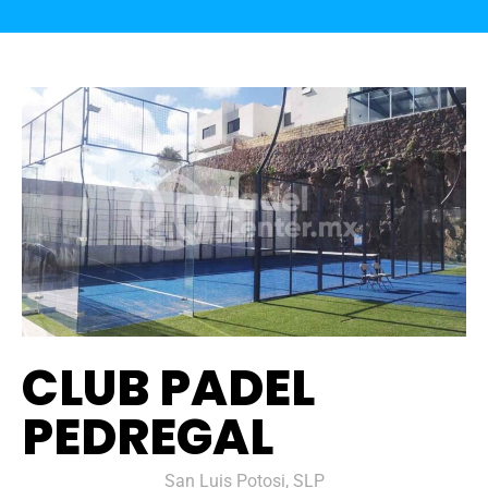
CLUB PADEL
PEDREGAL
San Luis Potosi, SLP