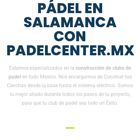
PÁDEL EN
SALAMANCA
CON
PADELCENTER.MX
Estamos especializados en la
construcción de clubs de
padel
en todo Mexico. Nos encargamos de Construir tus
Canchas desde la base hasta el sistema eléctrico. Somos
tu mejor aliado durante todos los pasos de tu proyecto,
para que tu club de padel sea todo un Éxito.