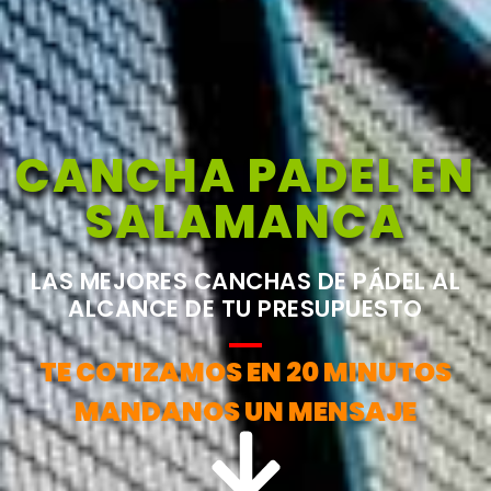
CANCHA PADEL EN
SALAMANCA
LAS MEJORES CANCHAS DE PÁDEL AL
ALCANCE DE TU PRESUPUESTO
TE COTIZAMOS EN 20 MINUTOS
MANDANOS UN MENSAJE