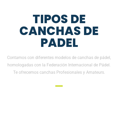
TIPOS DE
CANCHAS DE
PADEL
Contamos con diferentes modelos de canchas de pádel,
homologadas con la Federación Internacional de Pádel.
Te ofrecemos canchas Profesionales y Amateurs.