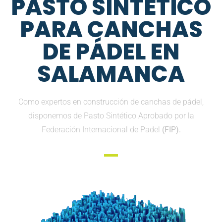
PASTO SINTETICO
PARA CANCHAS
DE PÁDEL EN
SALAMANCA
Como expertos en construcción de canchas de pádel,
disponemos de Pasto Sintético Aprobado por la
Federación Internacional de Padel
(FIP).