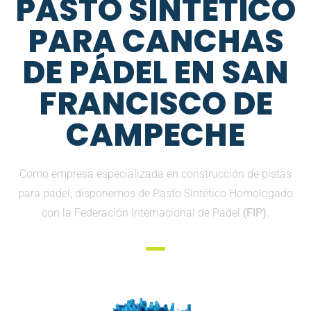
PASTO SINTETICO
PARA CANCHAS
DE PÁDEL EN SAN
FRANCISCO DE
CAMPECHE
Como empresa especializada en construcción de pistas
para pádel, disponemos de Pasto Sintético Homologado
con la Federación Internacional de Padel
(FIP).