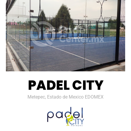
PADEL CITY
Metepec, Estado de Mexico EDOMEX