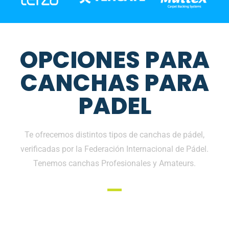
OPCIONES PARA
CANCHAS PARA
PADEL
Te ofrecemos distintos tipos de canchas de pádel,
verificadas por la Federación Internacional de Pádel.
Tenemos canchas Profesionales y Amateurs.