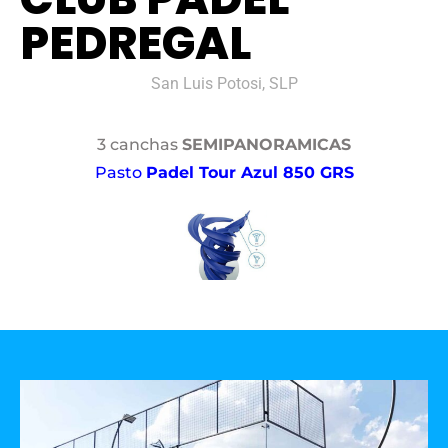
PEDREGAL
San Luis Potosi, SLP
3 canchas
SEMIPANORAMICAS
Pasto
Padel Tour Azul 850 GRS