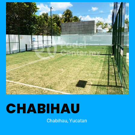
CHABIHAU
Chabihau, Yucatan