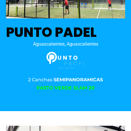
PUNTO PADEL
Aguascalientes, Aguascalientes
2 Canchas
SEMIPANORAMICAS
PASTO VERDE SLAM 20