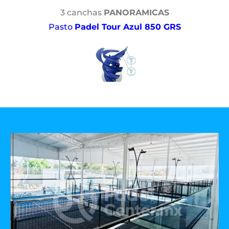
3 canchas
PANORAMICAS
Pasto
Padel Tour Azul 850 GRS