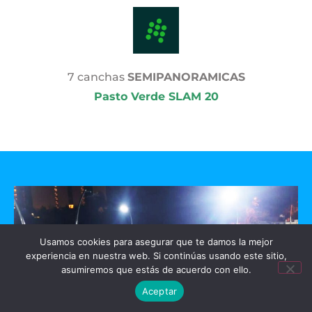
7 canchas
SEMIPANORAMICAS
Pasto Verde SLAM 20
Usamos cookies para asegurar que te damos la mejor
experiencia en nuestra web. Si continúas usando este sitio,
asumiremos que estás de acuerdo con ello.
Aceptar