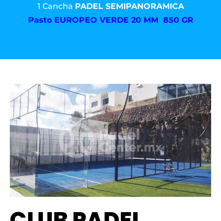
1 Cancha
PADEL SEMIPANORAMICA
Pasto
EUROPEO VERDE 20 MM 850 GR
CLUB PADEL