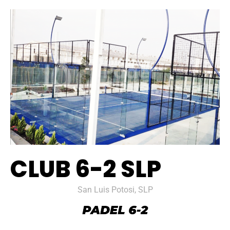
CLUB 6-2 SLP
San Luis Potosi, SLP