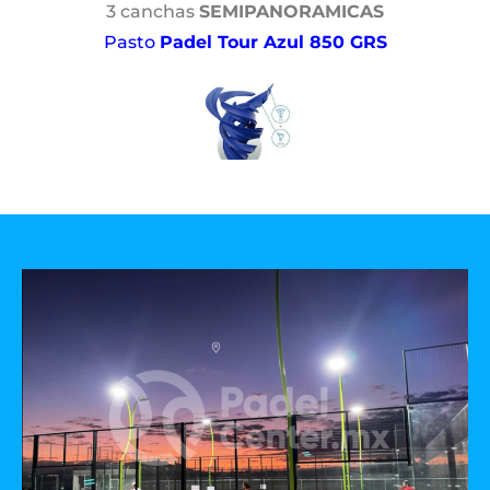
3 canchas
SEMIPANORAMICAS
Pasto
Padel Tour Azul 850 GRS