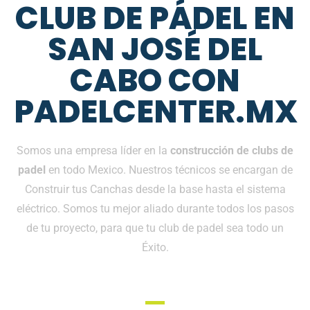
CLUB DE PÁDEL EN
SAN JOSÉ DEL
CABO CON
PADELCENTER.MX
Somos una empresa líder en la
construcción de clubs de
padel
en todo Mexico. Nuestros técnicos se encargan de
Construir tus Canchas desde la base hasta el sistema
eléctrico. Somos tu mejor aliado durante todos los pasos
de tu proyecto, para que tu club de padel sea todo un
Éxito.