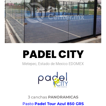
PADEL CITY
Metepec, Estado de Mexico EDOMEX
3 canchas
PANORAMICAS
Pasto
Padel Tour Azul 850 GRS