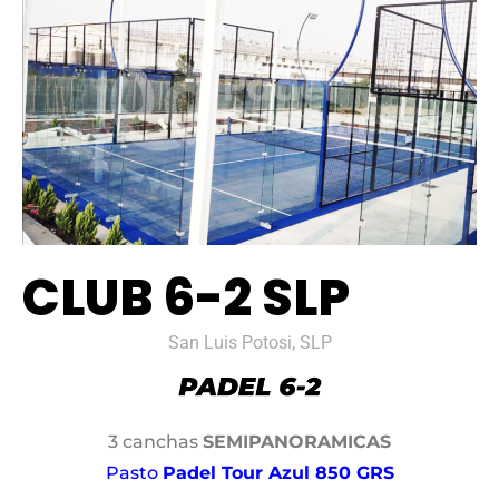
CLUB 6-2 SLP
San Luis Potosi, SLP
3 canchas
SEMIPANORAMICAS
Pasto
Padel Tour Azul 850 GRS