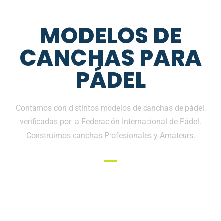
MODELOS DE
CANCHAS PARA
PÁDEL
Contamos con distintos modelos de canchas de pádel,
verificadas por la Federación Internacional de Pádel.
Construimos canchas Profesionales y Amateurs.