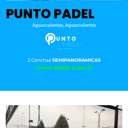
PUNTO PADEL
Aguascalientes, Aguascalientes
2 Canchas
SEMIPANORAMICAS
PASTO VERDE SLAM 20