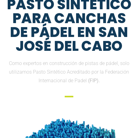
PASTO SINTETICO
PARA CANCHAS
DE PÁDEL EN SAN
JOSÉ DEL CABO
Como expertos en construcción de pistas de pádel, solo
utilizamos Pasto Sintético Acreditado por la Federación
Internacional de Padel
(FIP).