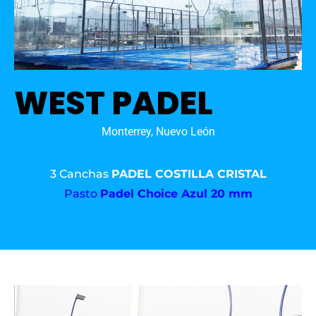
WEST PADEL
Monterrey, Nuevo León
3 Canchas
PADEL COSTILLA CRISTAL
Pasto
Padel Choice Azul 20 mm