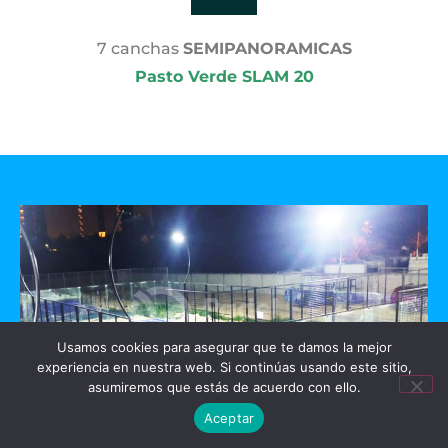
7 canchas
SEMIPANORAMICAS
Pasto Verde SLAM 20
Usamos cookies para asegurar que te damos la mejor
experiencia en nuestra web. Si continúas usando este sitio,
asumiremos que estás de acuerdo con ello.
Aceptar