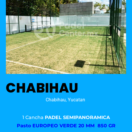
CHABIHAU
Chabihau, Yucatan
1 Cancha
PADEL SEMIPANORAMICA
Pasto
EUROPEO VERDE 20 MM 850 GR