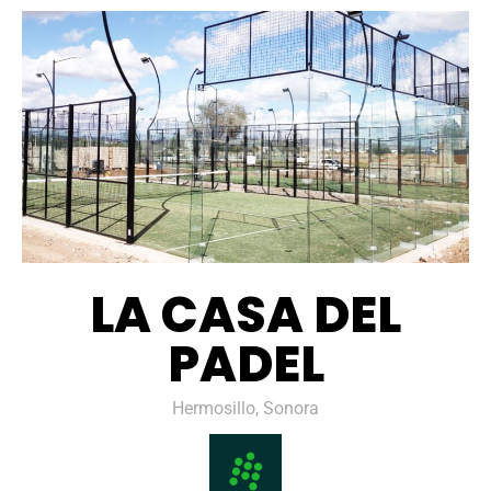
LA CASA DEL
PADEL
Hermosillo, Sonora