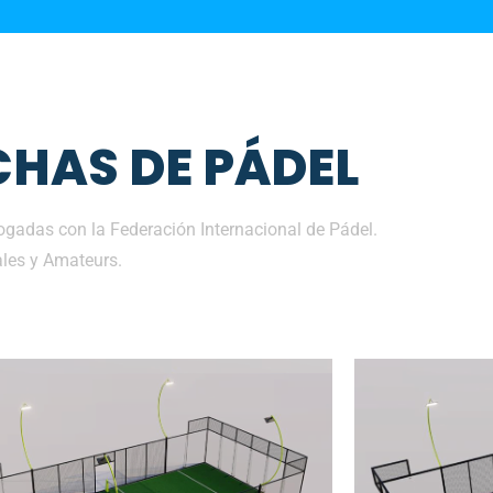
HAS DE PÁDEL
gadas con la Federación Internacional de Pádel.
les y Amateurs.