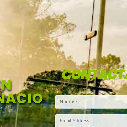
CONTACT
EN
NACIO