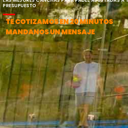
LAS MEJORES CANCHAS PARA PÁDEL AJUSTADAS A 
PRESUPUESTO
TE COTIZAMOS EN 20 MINUTOS
MANDANOS UN MENSAJE