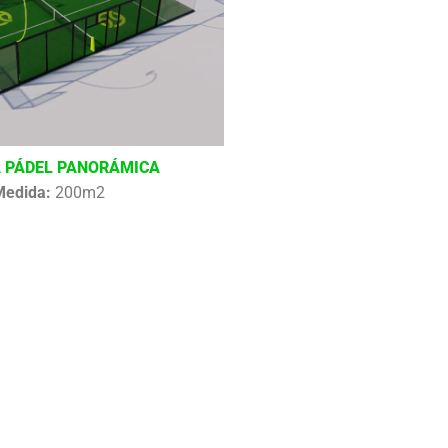
 PÁDEL PANORÁMICA
Medida:
200m2