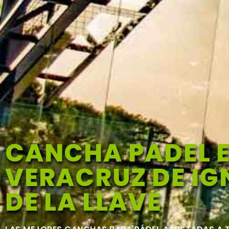
CANCHA PADEL 
VERACRUZ DE IG
DE LA LLAVE