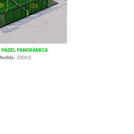
 PÁDEL PANORÁMICA
Medida:
200m2