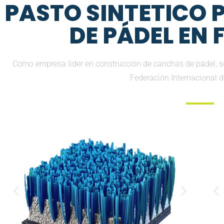
PASTO SINTETICO
DE PÁDEL EN 
Como empresa lider en construcción de canchas de pádel, sol
Federación Internacional 