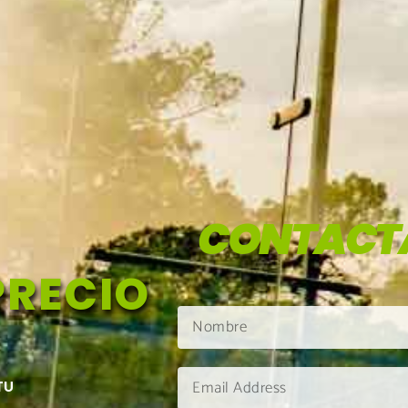
CONTACT
PRECIO
TU