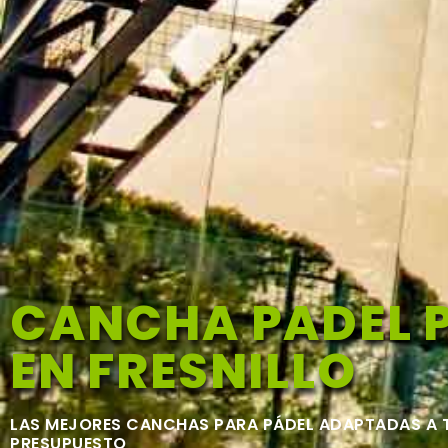
CANCHA PADEL 
EN FRESNILLO
LAS MEJORES CANCHAS PARA PÁDEL ADAPTADAS A 
PRESUPUESTO