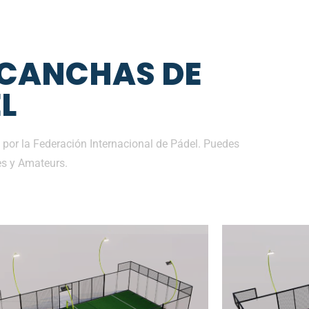
 CANCHAS DE
L
 por la Federación Internacional de Pádel. Puedes
es y Amateurs.