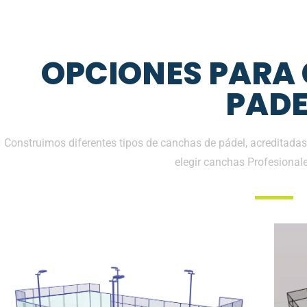
OPCIONES PARA
PADE
Construimos diferentes tipos de canchas de pádel, acreditadas
elegir canchas Profesional