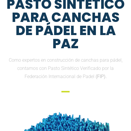
PASTO SINTETICO
PARA CANCHAS
DE PÁDEL EN LA
PAZ
Como expertos en construcción de canchas para pádel,
contamos con Pasto Sintético Verificado por la
Federación Internacional de Padel
(FIP).