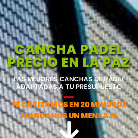
CANCHA PADEL
PRECIO EN LA PAZ
LAS MEJORES CANCHAS DE PÁDEL
ADAPTADAS A TU PRESUPUESTO
TE COTIZAMOS EN 20 MINUTOS
MANDANOS UN MENSAJE