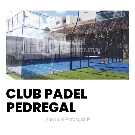
CLUB PADEL
PEDREGAL
San Luis Potosi, SLP