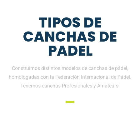
TIPOS DE
CANCHAS DE
PADEL
Construimos distintos modelos de canchas de pádel,
homologadas con la Federación Internacional de Pádel.
Tenemos canchas Profesionales y Amateurs.