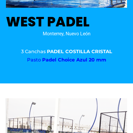
WEST PADEL
Monterrey, Nuevo León
3 Canchas
PADEL COSTILLA CRISTAL
Pasto
Padel Choice Azul 20 mm