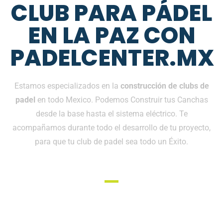
CLUB PARA PÁDEL
EN LA PAZ CON
PADELCENTER.MX
Estamos especializados en la
construcción de clubs de
padel
en todo Mexico. Podemos Construir tus Canchas
desde la base hasta el sistema eléctrico. Te
acompañamos durante todo el desarrollo de tu proyecto,
para que tu club de padel sea todo un Éxito.