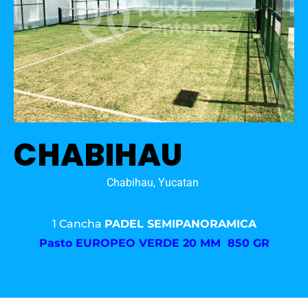
CHABIHAU
Chabihau, Yucatan
1 Cancha
PADEL SEMIPANORAMICA
Pasto
EUROPEO VERDE 20 MM 850 GR