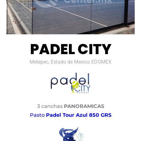
PADEL CITY
Metepec, Estado de Mexico EDOMEX
3 canchas
PANORAMICAS
Pasto
Padel Tour Azul 850 GRS