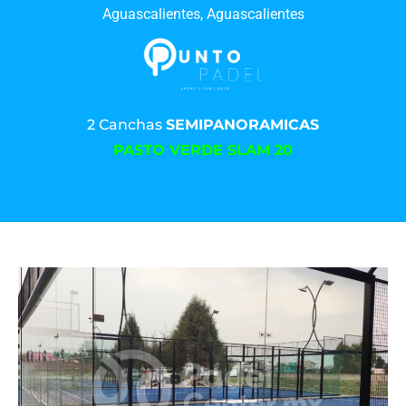
Aguascalientes, Aguascalientes
2 Canchas
SEMIPANORAMICAS
PASTO VERDE SLAM 20