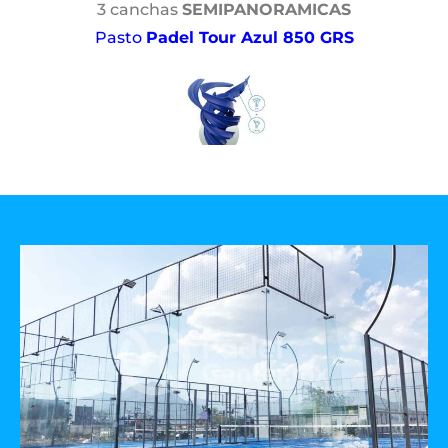
3 canchas
SEMIPANORAMICAS
Pasto
Padel Tour Azul 850 GRS