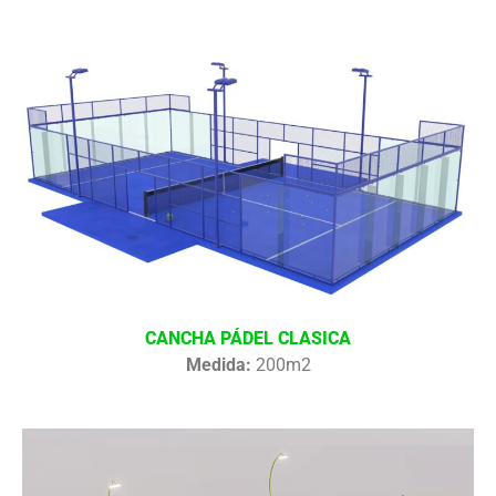
CANCHA PÁDEL CLASICA
Medida:
200m2