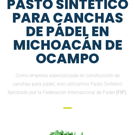
PASTO SINTETICO
PARA CANCHAS
DE PÁDEL EN
MICHOACÁN DE
OCAMPO
Como empresa especializada en construcción de
canchas para pádel, solo utilizamos Pasto Sintético
Aprobado por la Federación Internacional de Padel
(FIP).