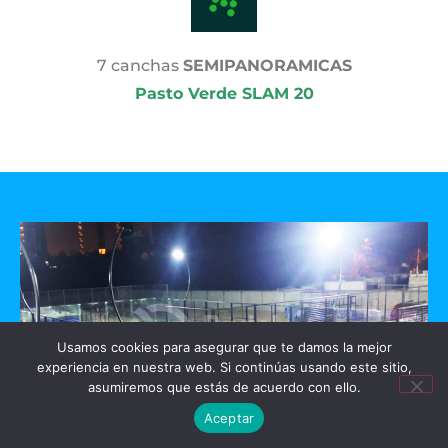
7 canchas
SEMIPANORAMICAS
Pasto Verde SLAM 20
Usamos cookies para asegurar que te damos la mejor
experiencia en nuestra web. Si continúas usando este sitio,
asumiremos que estás de acuerdo con ello.
Aceptar