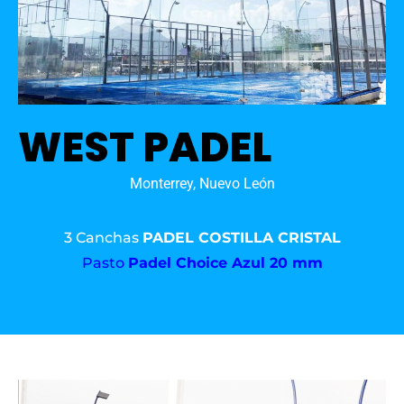
WEST PADEL
Monterrey, Nuevo León
3 Canchas
PADEL COSTILLA CRISTAL
Pasto
Padel Choice Azul 20 mm