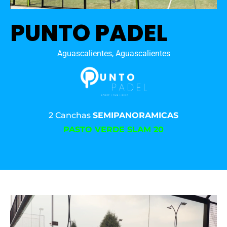
PUNTO PADEL
Aguascalientes, Aguascalientes
2 Canchas
SEMIPANORAMICAS
PASTO VERDE SLAM 20