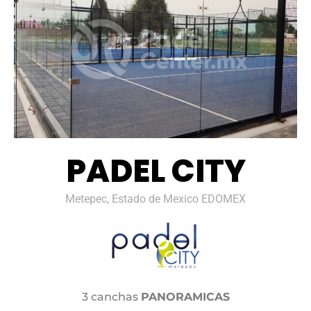
PADEL CITY
Metepec, Estado de Mexico EDOMEX
3 canchas
PANORAMICAS