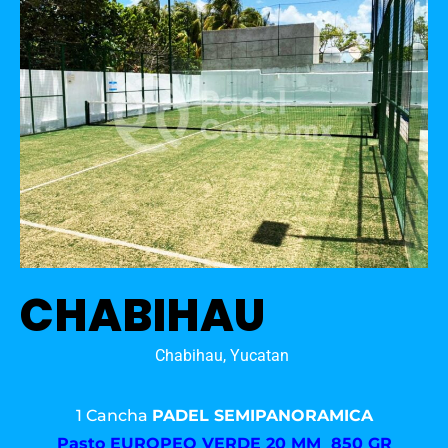
CHABIHAU
Chabihau, Yucatan
1 Cancha
PADEL SEMIPANORAMICA
Pasto
EUROPEO VERDE 20 MM 850 GR