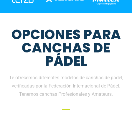
OPCIONES PARA
CANCHAS DE
PÁDEL
Te ofrecemos diferentes modelos de canchas de pádel,
verificadas por la Federación Internacional de Pádel.
Tenemos canchas Profesionales y Amateurs.