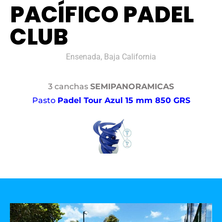
PACÍFICO PADEL
CLUB
Ensenada, Baja California
3 canchas
SEMIPANORAMICAS
Pasto
Padel Tour Azul 15 mm 850 GRS