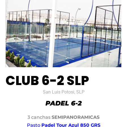
CLUB 6-2 SLP
San Luis Potosi, SLP
3 canchas
SEMIPANORAMICAS
Pasto
Padel Tour Azul 850 GRS