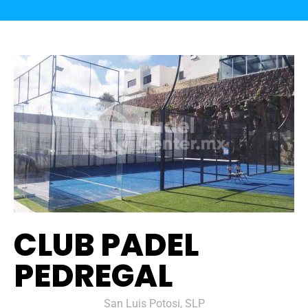
CLUB PADEL
PEDREGAL
San Luis Potosi, SLP