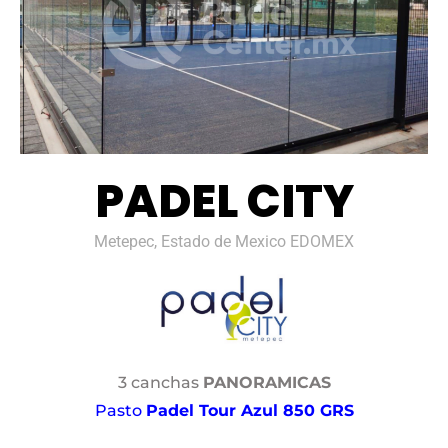
PADEL CITY
Metepec, Estado de Mexico EDOMEX
3 canchas
PANORAMICAS
Pasto
Padel Tour Azul 850 GRS