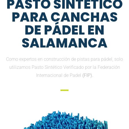
PASTO SINTETICO
PARA CANCHAS
DE PÁDEL EN
SALAMANCA
Como expertos en construcción de pistas para pádel, solo
utilizamos Pasto Sintético Verificado por la Federación
Internacional de Padel
(FIP).