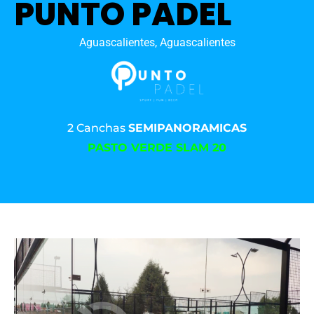
PUNTO PADEL
Aguascalientes, Aguascalientes
2 Canchas
SEMIPANORAMICAS
PASTO VERDE SLAM 20