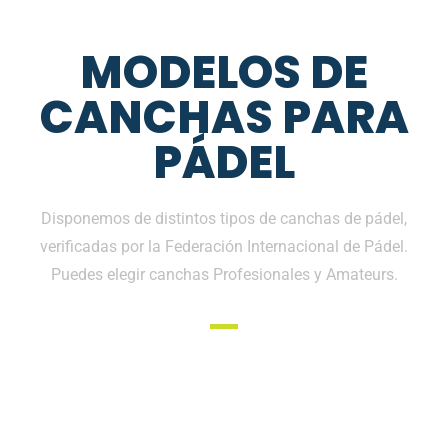
MODELOS DE
CANCHAS PARA
PÁDEL
Disponemos de distintos tipos de canchas de pádel,
verificadas por la Federación Internacional de Pádel.
Puedes elegir canchas Profesionales y Amateurs.