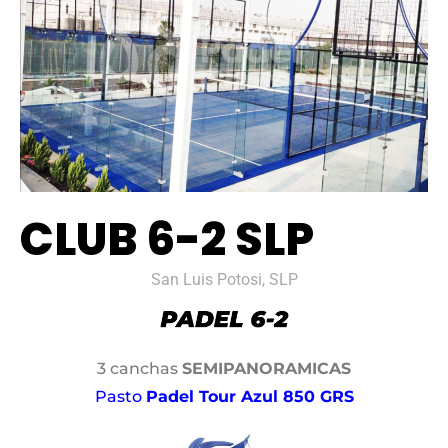
CLUB 6-2 SLP
San Luis Potosi, SLP
3 canchas
SEMIPANORAMICAS
Pasto
Padel Tour Azul 850 GRS