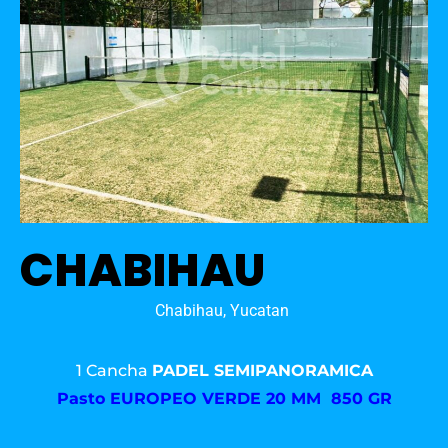
CHABIHAU
Chabihau, Yucatan
1 Cancha
PADEL SEMIPANORAMICA
Pasto
EUROPEO VERDE 20 MM 850 GR