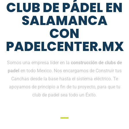
CLUB DE PÁDEL EN
SALAMANCA
CON
PADELCENTER.MX
Somos una empresa líder en la
construcción de clubs de
padel
en todo Mexico. Nos encargamos de Construir tus
Canchas desde la base hasta el sistema eléctrico. Te
apoyamos de principio a fin de tu proyecto, para que tu
club de padel sea todo un Éxito.