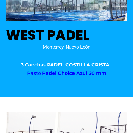
WEST PADEL
Monterrey, Nuevo León
3 Canchas
PADEL COSTILLA CRISTAL
Pasto
Padel Choice Azul 20 mm