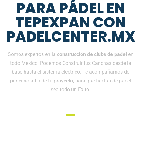
PARA PÁDEL EN
TEPEXPAN CON
PADELCENTER.MX
Somos expertos en la
construcción de clubs de padel
en
todo Mexico. Podemos Construir tus Canchas desde la
base hasta el sistema eléctrico. Te acompañamos de
principio a fin de tu proyecto, para que tu club de padel
sea todo un Éxito.