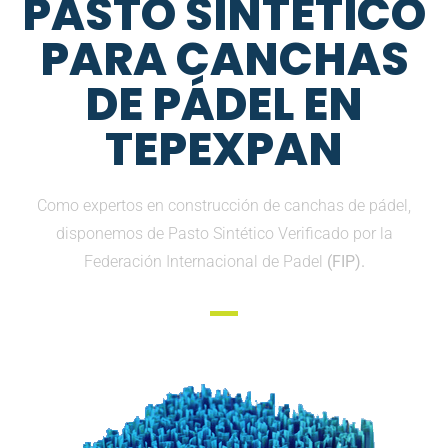
PASTO SINTETICO
PARA CANCHAS
DE PÁDEL EN
TEPEXPAN
Como expertos en construcción de canchas de pádel,
disponemos de Pasto Sintético Verificado por la
Federación Internacional de Padel
(FIP).