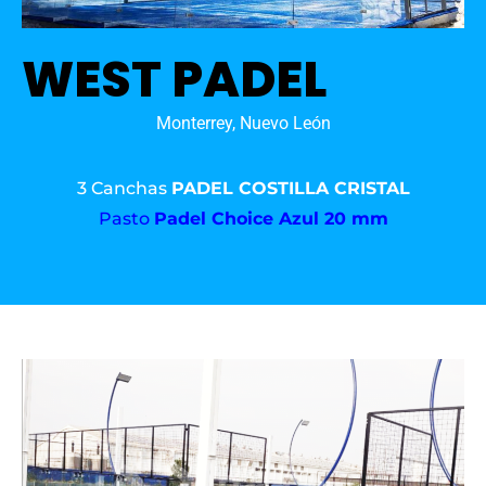
WEST PADEL
Monterrey, Nuevo León
3 Canchas
PADEL COSTILLA CRISTAL
Pasto
Padel Choice Azul 20 mm