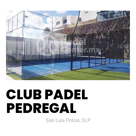
CLUB PADEL
PEDREGAL
San Luis Potosi, SLP