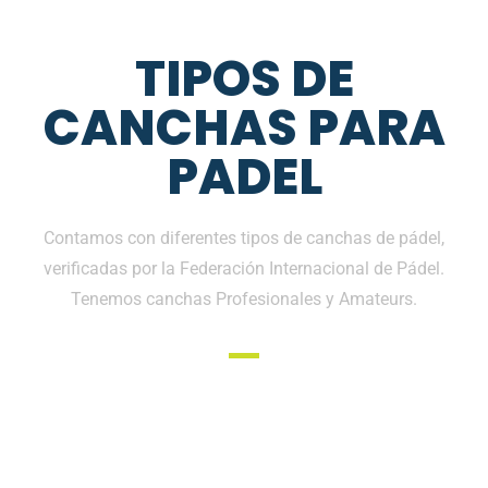
TIPOS DE
CANCHAS PARA
PADEL
Contamos con diferentes tipos de canchas de pádel,
verificadas por la Federación Internacional de Pádel.
Tenemos canchas Profesionales y Amateurs.