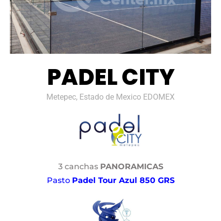
PADEL CITY
Metepec, Estado de Mexico EDOMEX
3 canchas
PANORAMICAS
Pasto
Padel Tour Azul 850 GRS