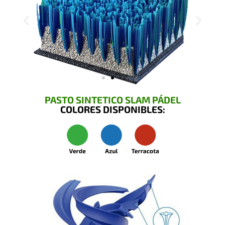
PASTO SINTETICO SLAM PÁDEL
COLORES DISPONIBLES: