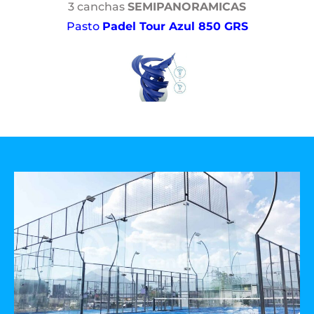
3 canchas
SEMIPANORAMICAS
Pasto
Padel Tour Azul 850 GRS