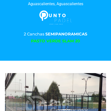
Aguascalientes, Aguascalientes
2 Canchas
SEMIPANORAMICAS
PASTO VERDE SLAM 20