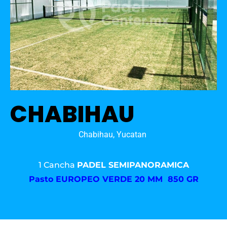
CHABIHAU
Chabihau, Yucatan
1 Cancha
PADEL SEMIPANORAMICA
Pasto
EUROPEO VERDE 20 MM 850 GR