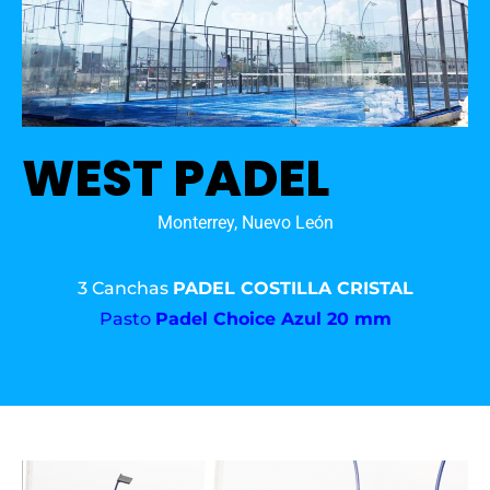
WEST PADEL
Monterrey, Nuevo León
3 Canchas
PADEL COSTILLA CRISTAL
Pasto
Padel Choice Azul 20 mm