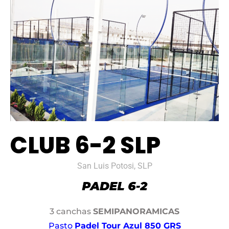
CLUB 6-2 SLP
San Luis Potosi, SLP
3 canchas
SEMIPANORAMICAS
Pasto
Padel Tour Azul 850 GRS