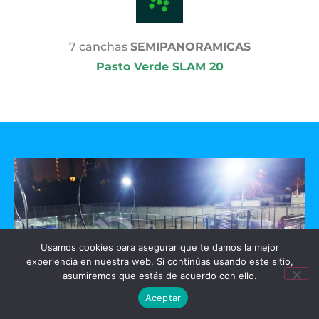
7 canchas
SEMIPANORAMICAS
Pasto Verde SLAM 20
Usamos cookies para asegurar que te damos la mejor
experiencia en nuestra web. Si continúas usando este sitio,
asumiremos que estás de acuerdo con ello.
Aceptar