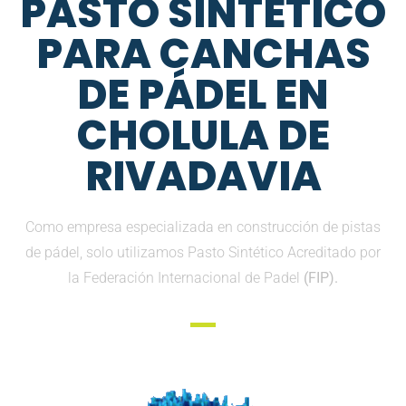
PASTO SINTETICO
PARA CANCHAS
DE PÁDEL EN
CHOLULA DE
RIVADAVIA
Como empresa especializada en construcción de pistas
de pádel, solo utilizamos Pasto Sintético Acreditado por
la Federación Internacional de Padel
(FIP).