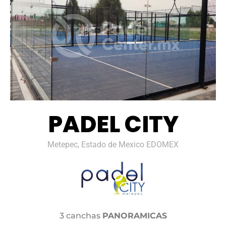
PADEL CITY
Metepec, Estado de Mexico EDOMEX
3 canchas
PANORAMICAS