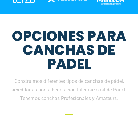
OPCIONES PARA
CANCHAS DE
PADEL
Construimos diferentes tipos de canchas de pádel,
acreditadas por la Federación Internacional de Pádel.
Tenemos canchas Profesionales y Amateurs.