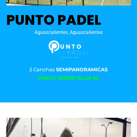
PUNTO PADEL
Aguascalientes, Aguascalientes
2 Canchas
SEMIPANORAMICAS
PASTO VERDE SLAM 20