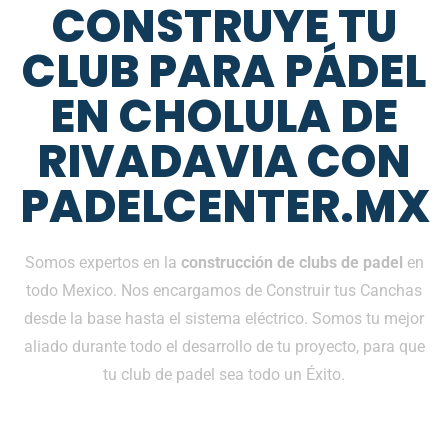
CONSTRUYE TU
CLUB PARA PÁDEL
EN CHOLULA DE
RIVADAVIA CON
PADELCENTER.MX
Somos expertos en la
construcción de clubs de padel
en
todo Mexico. Nos encargamos de Construir tus Canchas
desde la base hasta el sistema eléctrico. Somos tu mejor
aliado durante todo el desarrollo de tu proyecto, para que
tu club de padel sea todo un Éxito.