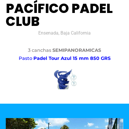
PACÍFICO PADEL
CLUB
Ensenada, Baja California
3 canchas
SEMIPANORAMICAS
Pasto
Padel Tour Azul 15 mm 850 GRS