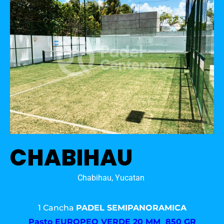
CHABIHAU
Chabihau, Yucatan
1 Cancha
PADEL SEMIPANORAMICA
Pasto
EUROPEO VERDE 20 MM 850 GR