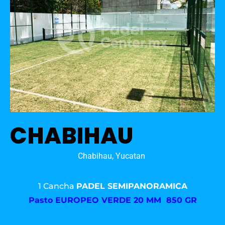
CHABIHAU
Chabihau, Yucatan
1 Cancha
PADEL SEMIPANORAMICA
Pasto
EUROPEO VERDE 20 MM 850 GR