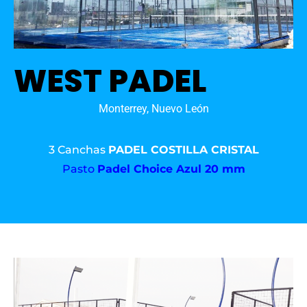
WEST PADEL
Monterrey, Nuevo León
3 Canchas
PADEL COSTILLA CRISTAL
Pasto
Padel Choice Azul 20 mm