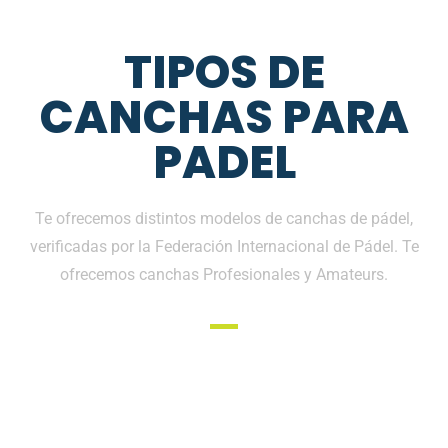
TIPOS DE
CANCHAS PARA
PADEL
Te ofrecemos distintos modelos de canchas de pádel,
verificadas por la Federación Internacional de Pádel. Te
ofrecemos canchas Profesionales y Amateurs.