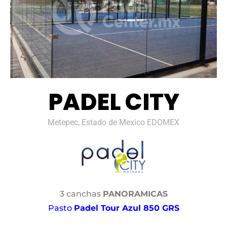
PADEL CITY
Metepec, Estado de Mexico EDOMEX
3 canchas
PANORAMICAS
Pasto
Padel Tour Azul 850 GRS