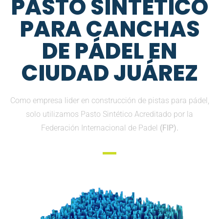
PASTO SINTETICO
PARA CANCHAS
DE PÁDEL EN
CIUDAD JUÁREZ
Como empresa lider en construcción de pistas para pádel,
solo utilizamos Pasto Sintético Acreditado por la
Federación Internacional de Padel
(FIP).