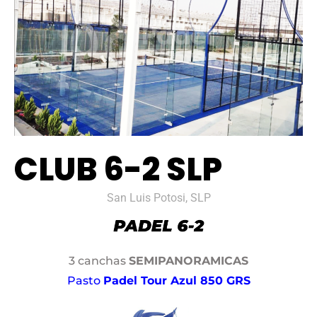
CLUB 6-2 SLP
San Luis Potosi, SLP
3 canchas
SEMIPANORAMICAS
Pasto
Padel Tour Azul 850 GRS