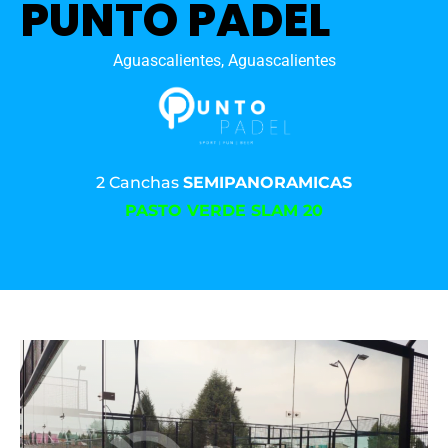
PUNTO PADEL
Aguascalientes, Aguascalientes
2 Canchas
SEMIPANORAMICAS
PASTO VERDE SLAM 20