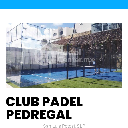
CLUB PADEL
PEDREGAL
San Luis Potosi, SLP