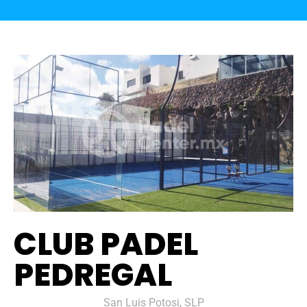
CLUB PADEL
PEDREGAL
San Luis Potosi, SLP