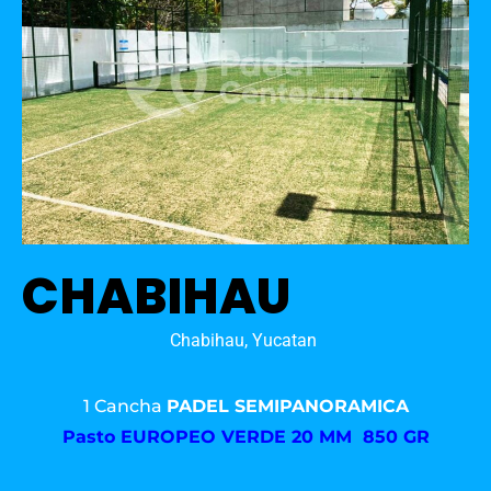
CHABIHAU
Chabihau, Yucatan
1 Cancha
PADEL SEMIPANORAMICA
Pasto
EUROPEO VERDE 20 MM 850 GR