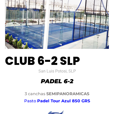
CLUB 6-2 SLP
San Luis Potosi, SLP
3 canchas
SEMIPANORAMICAS
Pasto
Padel Tour Azul 850 GRS