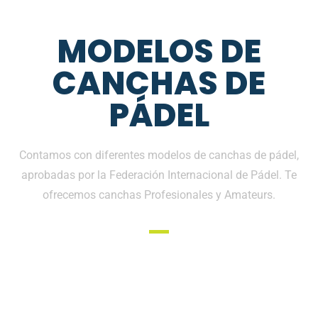
MODELOS DE
CANCHAS DE
PÁDEL
Contamos con diferentes modelos de canchas de pádel,
aprobadas por la Federación Internacional de Pádel. Te
ofrecemos canchas Profesionales y Amateurs.