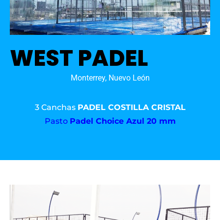
WEST PADEL
Monterrey, Nuevo León
3 Canchas
PADEL COSTILLA CRISTAL
Pasto
Padel Choice Azul 20 mm