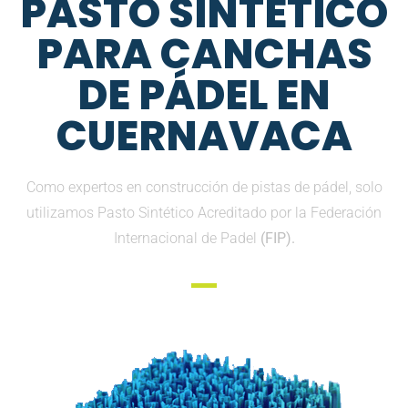
PASTO SINTETICO
PARA CANCHAS
DE PÁDEL EN
CUERNAVACA
Como expertos en construcción de pistas de pádel, solo
utilizamos Pasto Sintético Acreditado por la Federación
Internacional de Padel
(FIP).