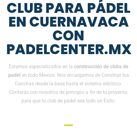
CLUB PARA PÁDEL
EN CUERNAVACA
CON
PADELCENTER.MX
Estamos especializados en la
construcción de clubs de
padel
en todo Mexico. Nos encargamos de Construir tus
Canchas desde la base hasta el sistema eléctrico.
Contarás con nosotros de principio a fin de tu proyecto,
para que tu club de padel sea todo un Éxito.