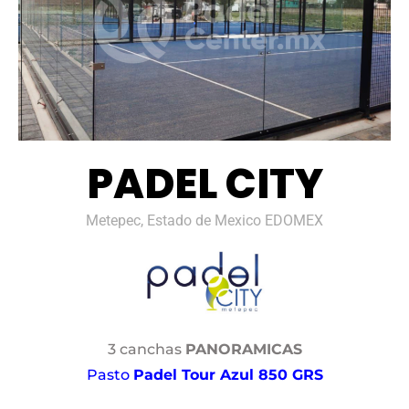
PADEL CITY
Metepec, Estado de Mexico EDOMEX
3 canchas
PANORAMICAS
Pasto
Padel Tour Azul 850 GRS