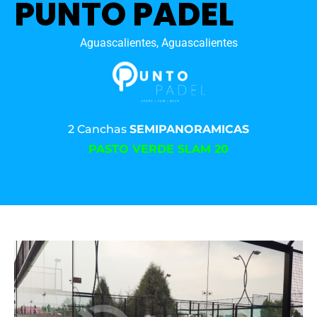
PUNTO PADEL
Aguascalientes, Aguascalientes
2 Canchas
SEMIPANORAMICAS
PASTO VERDE SLAM 20