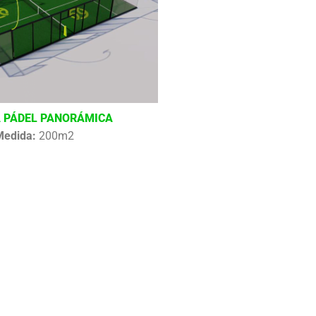
 PÁDEL PANORÁMICA
Medida:
200m2