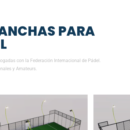
CANCHAS PARA
L
gadas con la Federación Internacional de Pádel.
nales y Amateurs.