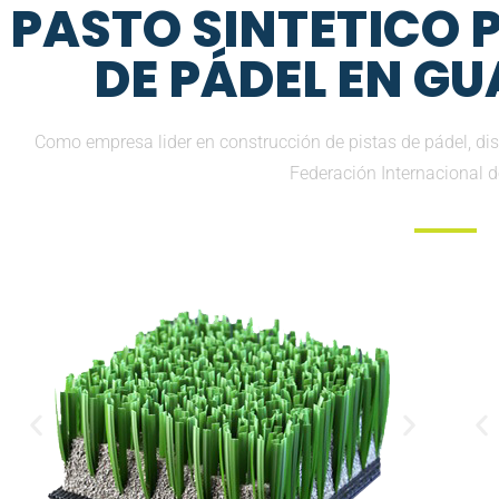
PASTO SINTETICO
DE PÁDEL EN G
Como empresa lider en construcción de pistas de pádel, di
Federación Internacional 