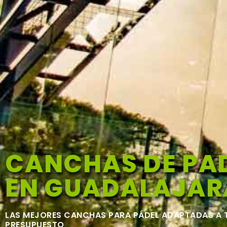
CANCHAS DE PA
EN GUADALAJAR
LAS MEJORES CANCHAS PARA PÁDEL ADAPTADAS A 
PRESUPUESTO