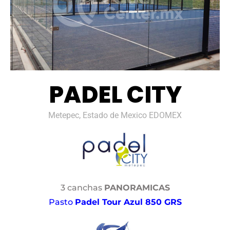
PADEL CITY
Metepec, Estado de Mexico EDOMEX
3 canchas
PANORAMICAS
Pasto
Padel Tour Azul 850 GRS