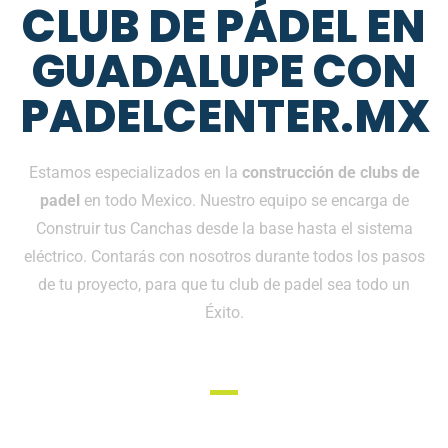
CLUB DE PÁDEL EN
GUADALUPE CON
PADELCENTER.MX
Estamos especializados en la
construcción de clubs de
padel
en todo Mexico. Nuestro equipo se encarga de
Construir tus Canchas desde la base hasta el sistema
eléctrico. Contarás con nosotros durante todos los pasos
de tu proyecto, para que tu club de padel sea todo un
Éxito.