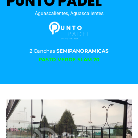
PUNTO PADEL
Aguascalientes, Aguascalientes
2 Canchas
SEMIPANORAMICAS
PASTO VERDE SLAM 20