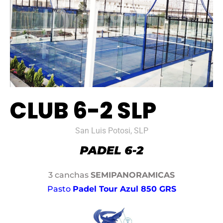
CLUB 6-2 SLP
San Luis Potosi, SLP
3 canchas
SEMIPANORAMICAS
Pasto
Padel Tour Azul 850 GRS