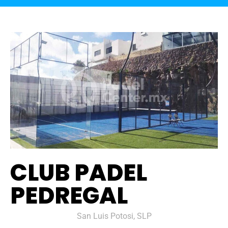
CLUB PADEL
PEDREGAL
San Luis Potosi, SLP