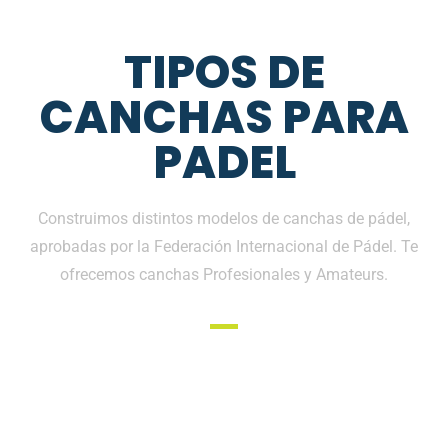
TIPOS DE
CANCHAS PARA
PADEL
Construimos distintos modelos de canchas de pádel,
aprobadas por la Federación Internacional de Pádel. Te
ofrecemos canchas Profesionales y Amateurs.