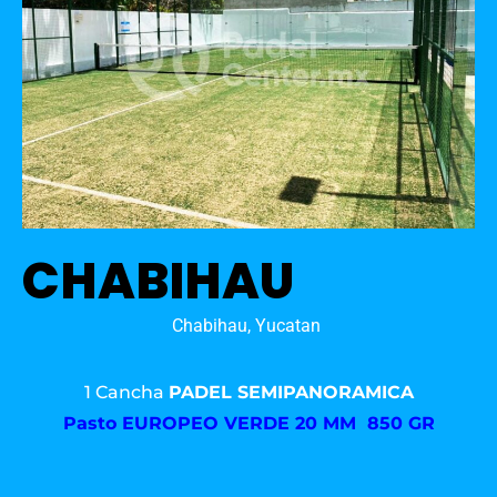
CHABIHAU
Chabihau, Yucatan
1 Cancha
PADEL SEMIPANORAMICA
Pasto
EUROPEO VERDE 20 MM 850 GR