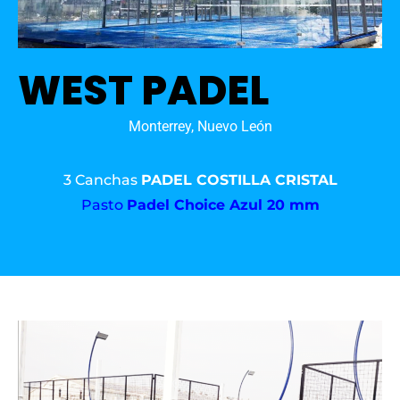
WEST PADEL
Monterrey, Nuevo León
3 Canchas
PADEL COSTILLA CRISTAL
Pasto
Padel Choice Azul 20 mm