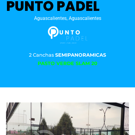
PUNTO PADEL
Aguascalientes, Aguascalientes
2 Canchas
SEMIPANORAMICAS
PASTO VERDE SLAM 20