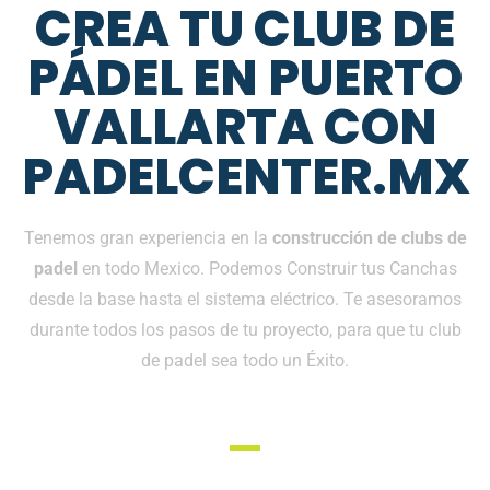
CREA TU CLUB DE
PÁDEL EN PUERTO
VALLARTA CON
PADELCENTER.MX
Tenemos gran experiencia en la
construcción de clubs de
padel
en todo Mexico. Podemos Construir tus Canchas
desde la base hasta el sistema eléctrico. Te asesoramos
durante todos los pasos de tu proyecto, para que tu club
de padel sea todo un Éxito.