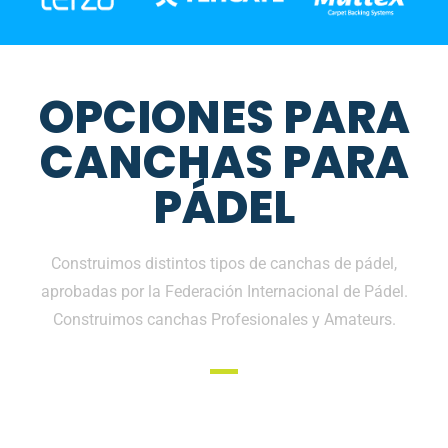
OPCIONES PARA
CANCHAS PARA
PÁDEL
Construimos distintos tipos de canchas de pádel,
aprobadas por la Federación Internacional de Pádel.
Construimos canchas Profesionales y Amateurs.