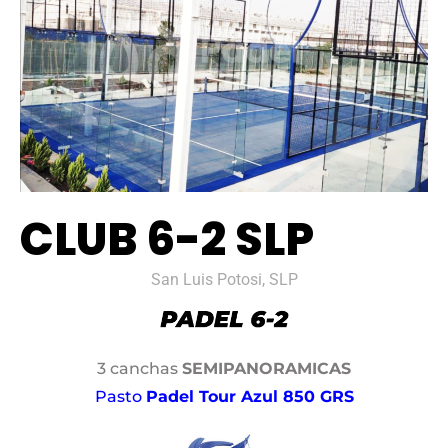
CLUB 6-2 SLP
San Luis Potosi, SLP
3 canchas
SEMIPANORAMICAS
Pasto
Padel Tour Azul 850 GRS