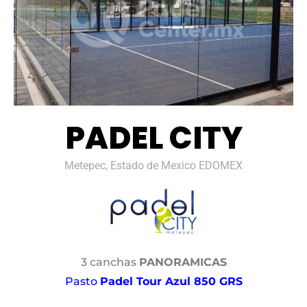
PADEL CITY
Metepec, Estado de Mexico EDOMEX
3 canchas
PANORAMICAS
Pasto
Padel Tour Azul 850 GRS