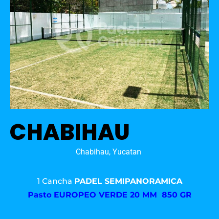
CHABIHAU
Chabihau, Yucatan
1 Cancha
PADEL SEMIPANORAMICA
Pasto
EUROPEO VERDE 20 MM 850 GR