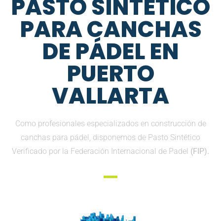
PASTO SINTETICO
PARA CANCHAS
DE PÁDEL EN
PUERTO
VALLARTA
Como profesionales especializados en construcción de
canchas para pádel, disponemos de Pasto Sintético
Verificado por la Federación Internacional de Padel
(FIP).