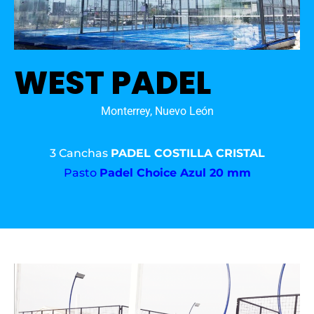
WEST PADEL
Monterrey, Nuevo León
3 Canchas
PADEL COSTILLA CRISTAL
Pasto
Padel Choice Azul 20 mm