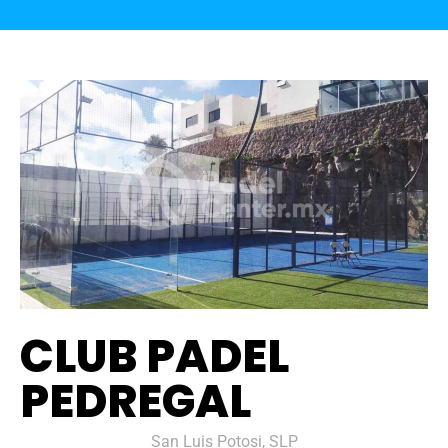
CLUB PADEL
PEDREGAL
San Luis Potosi, SLP