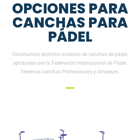
OPCIONES PARA
CANCHAS PARA
PÁDEL
Construimos distintos modelos de canchas de pádel,
aprobadas por la Federación Internacional de Pádel.
Tenemos canchas Profesionales y Amateurs.