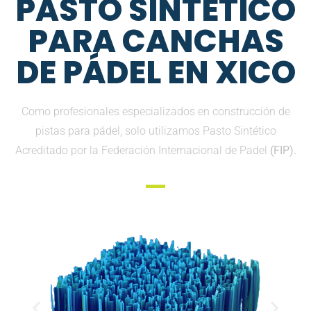
PASTO SINTETICO
PARA CANCHAS
DE PÁDEL EN XICO
Como profesionales especializados en construcción de
pistas para pádel, solo utilizamos Pasto Sintético
Acreditado por la Federación Internacional de Padel
(FIP).