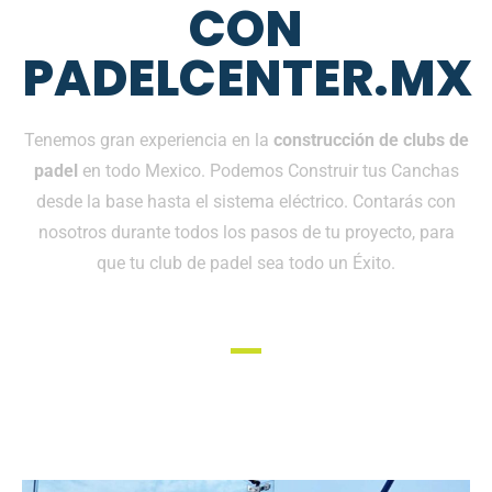
CON
PADELCENTER.MX
Tenemos gran experiencia en la
construcción de clubs de
padel
en todo Mexico. Podemos Construir tus Canchas
desde la base hasta el sistema eléctrico. Contarás con
nosotros durante todos los pasos de tu proyecto, para
que tu club de padel sea todo un Éxito.