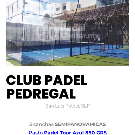
CLUB PADEL
PEDREGAL
San Luis Potosi, SLP
3 canchas
SEMIPANORAMICAS
Pasto
Padel Tour Azul 850 GRS