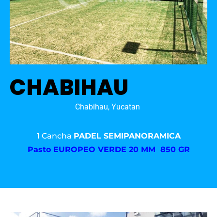
CHABIHAU
Chabihau, Yucatan
1 Cancha
PADEL SEMIPANORAMICA
Pasto
EUROPEO VERDE 20 MM 850 GR