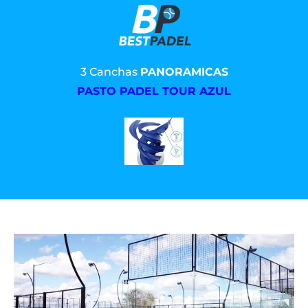
3 Canchas
PANORAMICAS
PASTO PADEL TOUR AZUL