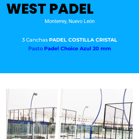
WEST PADEL
Monterrey, Nuevo León
3 Canchas
PADEL COSTILLA CRISTAL
Pasto
Padel Choice Azul 20 mm