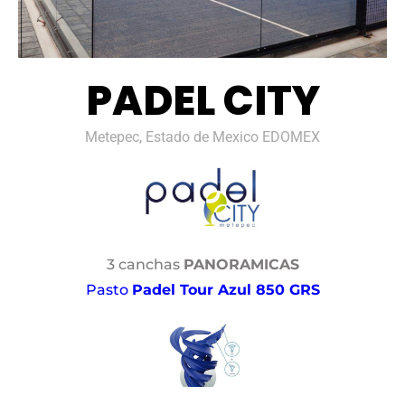
PADEL CITY
Metepec, Estado de Mexico EDOMEX
3 canchas
PANORAMICAS
Pasto
Padel Tour Azul 850 GRS