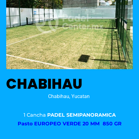
CHABIHAU
Chabihau, Yucatan
1 Cancha
PADEL SEMIPANORAMICA
Pasto
EUROPEO VERDE 20 MM 850 GR