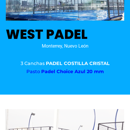
WEST PADEL
Monterrey, Nuevo León
3 Canchas
PADEL COSTILLA CRISTAL
Pasto
Padel Choice Azul 20 mm