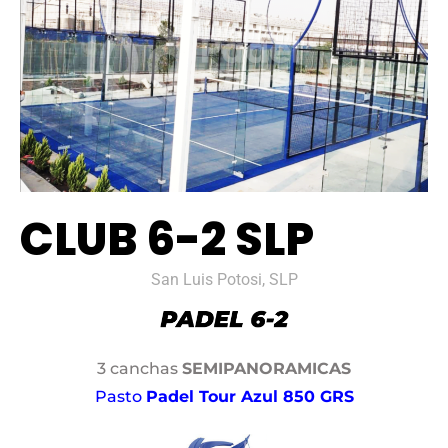
CLUB 6-2 SLP
San Luis Potosi, SLP
3 canchas
SEMIPANORAMICAS
Pasto
Padel Tour Azul 850 GRS