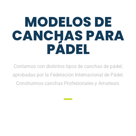
MODELOS DE
CANCHAS PARA
PÁDEL
Contamos con distintos tipos de canchas de pádel,
aprobadas por la Federación Internacional de Pádel.
Construimos canchas Profesionales y Amateurs.