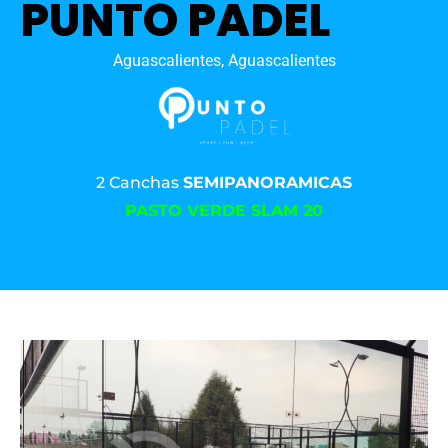
PUNTO PADEL
Aguascalientes, Aguascalientes
2 Canchas
SEMIPANORAMICAS
PASTO VERDE SLAM 20