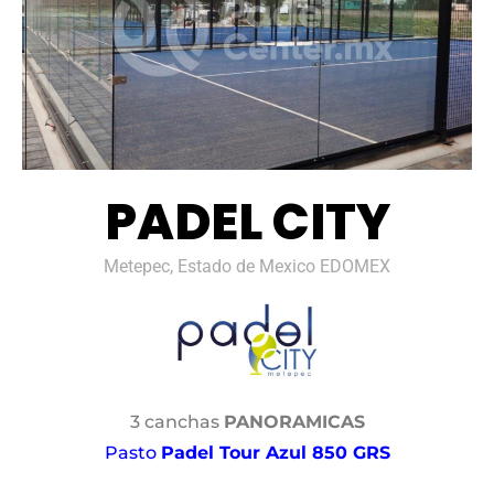
PADEL CITY
Metepec, Estado de Mexico EDOMEX
3 canchas
PANORAMICAS
Pasto
Padel Tour Azul 850 GRS