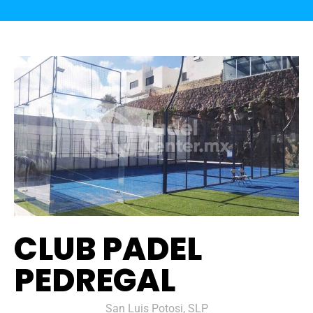
CLUB PADEL
PEDREGAL
San Luis Potosi, SLP