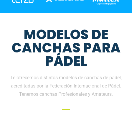
MODELOS DE
CANCHAS PARA
PÁDEL
Te ofrecemos distintos modelos de canchas de pádel,
acreditadas por la Federación Internacional de Pádel.
Tenemos canchas Profesionales y Amateurs.