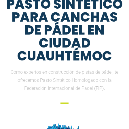
PASTO SINTETICO
PARA CANCHAS
DE PÁDEL EN
CIUDAD
CUAUHTÉMOC
Como expertos en construcción de pistas de pádel, te
ofrecemos Pasto Sintético Homologado con la
Federación Internacional de Padel
(FIP).