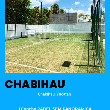
CHABIHAU
Chabihau, Yucatan
1 Cancha
PADEL SEMIPANORAMICA