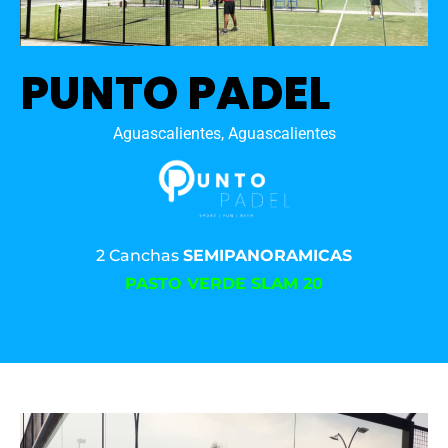
PUNTO PADEL
Aguascalientes, Aguascalientes
2 Canchas
SEMIPANORAMICAS
PASTO VERDE SLAM 20