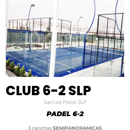
CLUB 6-2 SLP
San Luis Potosi, SLP
3 canchas
SEMIPANORAMICAS