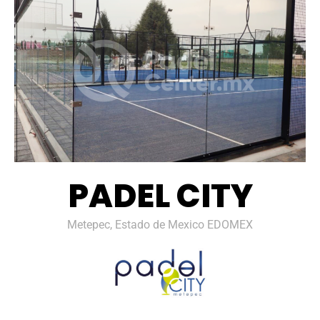
PADEL CITY
Metepec, Estado de Mexico EDOMEX