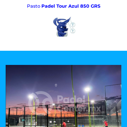
Pasto
Padel Tour Azul 850 GRS