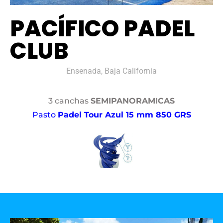
PACÍFICO PADEL
CLUB
Ensenada, Baja California
3 canchas
SEMIPANORAMICAS
Pasto
Padel Tour Azul 15 mm 850 GRS