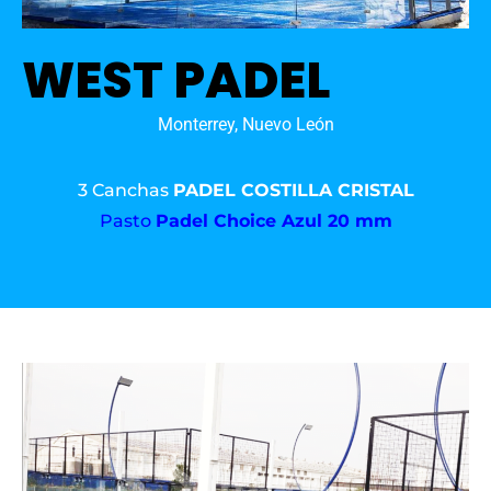
WEST PADEL
Monterrey, Nuevo León
3 Canchas
PADEL COSTILLA CRISTAL
Pasto
Padel Choice Azul 20 mm