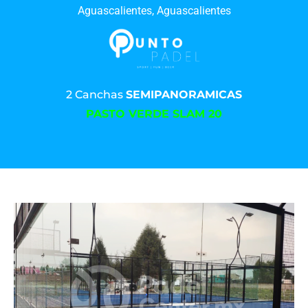
Aguascalientes, Aguascalientes
2 Canchas
SEMIPANORAMICAS
PASTO VERDE SLAM 20