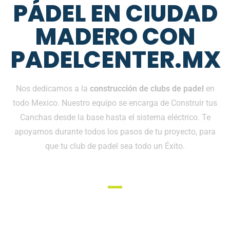
PÁDEL EN CIUDAD
MADERO CON
PADELCENTER.MX
Nos dedicamos a la
construcción de clubs de padel
en
todo Mexico. Nuestro equipo se encarga de Construir tus
Canchas desde la base hasta el sistema eléctrico. Te
apoyamos durante todos los pasos de tu proyecto, para
que tu club de padel sea todo un Éxito.