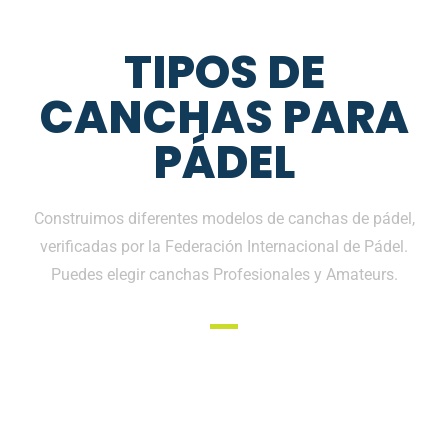
TIPOS DE
CANCHAS PARA
PÁDEL
Construimos diferentes modelos de canchas de pádel,
verificadas por la Federación Internacional de Pádel.
Puedes elegir canchas Profesionales y Amateurs.