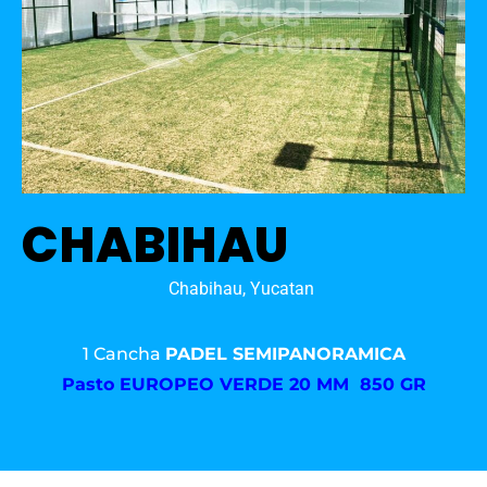
CHABIHAU
Chabihau, Yucatan
1 Cancha
PADEL SEMIPANORAMICA
Pasto
EUROPEO VERDE 20 MM 850 GR