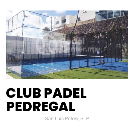
CLUB PADEL
PEDREGAL
San Luis Potosi, SLP