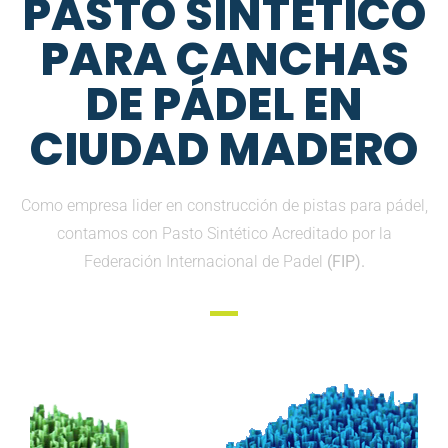
PASTO SINTETICO
PARA CANCHAS
DE PÁDEL EN
CIUDAD MADERO
Como empresa lider en construcción de pistas para pádel,
contamos con Pasto Sintético Acreditado por la
Federación Internacional de Padel
(FIP).