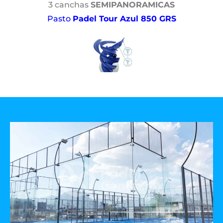
3 canchas
SEMIPANORAMICAS
Pasto
Padel Tour Azul 850 GRS