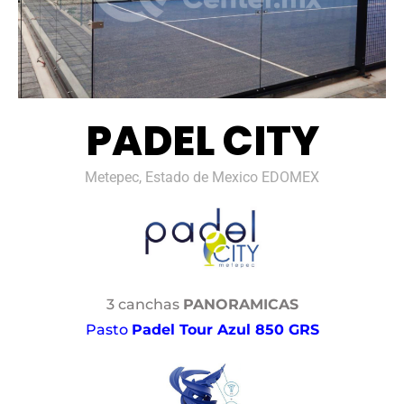
PADEL CITY
Metepec, Estado de Mexico EDOMEX
3 canchas
PANORAMICAS
Pasto
Padel Tour Azul 850 GRS