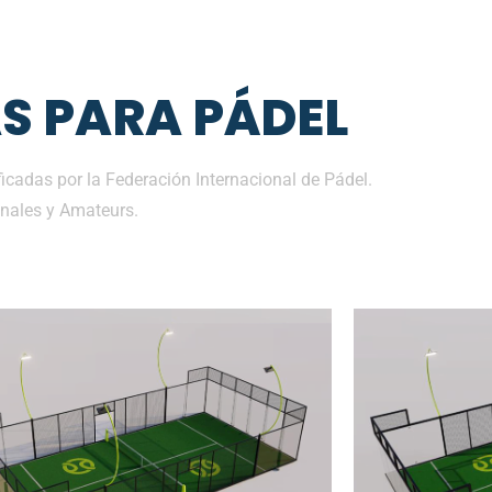
S PARA PÁDEL
cadas por la Federación Internacional de Pádel.
nales y Amateurs.