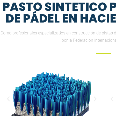
PASTO SINTETICO
DE PÁDEL EN HACI
Como profesionales especializados en construcción de pistas d
por la Federación Internacion