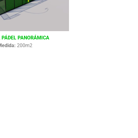
 PÁDEL PANORÁMICA
Medida:
200m2