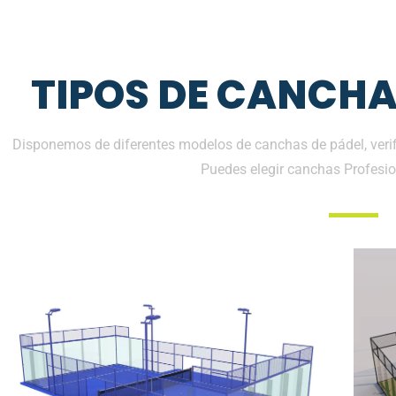
TIPOS DE CANCHA
Disponemos de diferentes modelos de canchas de pádel, verifi
Puedes elegir canchas Profesio