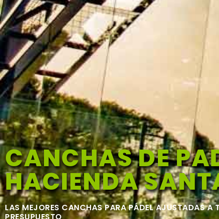
CANCHAS DE PAD
HACIENDA SANTA
LAS MEJORES CANCHAS PARA PÁDEL AJUSTADAS A 
PRESUPUESTO