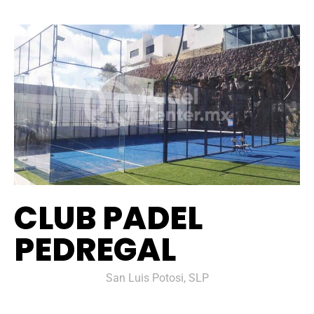
CLUB PADEL
PEDREGAL
San Luis Potosi, SLP