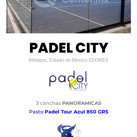
PADEL CITY
Metepec, Estado de Mexico EDOMEX
3 canchas
PANORAMICAS
Pasto
Padel Tour Azul 850 GRS