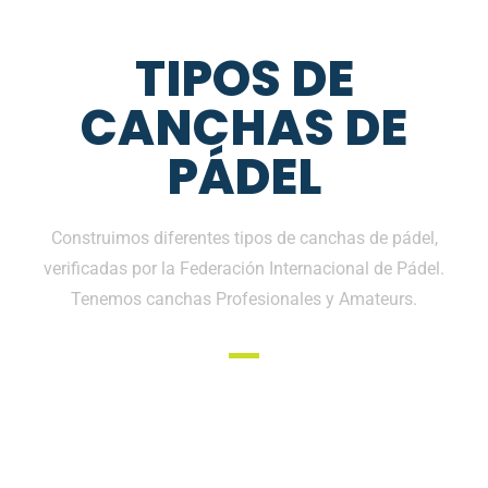
TIPOS DE
CANCHAS DE
PÁDEL
Construimos diferentes tipos de canchas de pádel,
verificadas por la Federación Internacional de Pádel.
Tenemos canchas Profesionales y Amateurs.