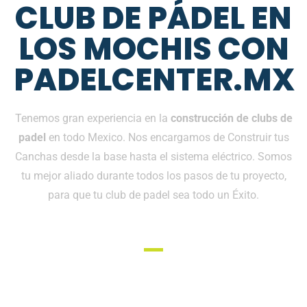
CLUB DE PÁDEL EN
LOS MOCHIS CON
PADELCENTER.MX
Tenemos gran experiencia en la
construcción de clubs de
padel
en todo Mexico. Nos encargamos de Construir tus
Canchas desde la base hasta el sistema eléctrico. Somos
tu mejor aliado durante todos los pasos de tu proyecto,
para que tu club de padel sea todo un Éxito.