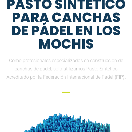
PASTO SINTETICO
PARA CANCHAS
DE PÁDEL EN LOS
MOCHIS
Como profesionales especializados en construcción de
canchas de pádel, solo utilizamos Pasto Sintético
Acreditado por la Federación Internacional de Padel
(FIP).