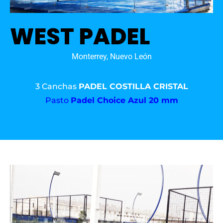
WEST PADEL
Monterrey, Nuevo León
3 Canchas
PADEL COSTILLA CRISTAL
Pasto
Padel Choice Azul 20 mm