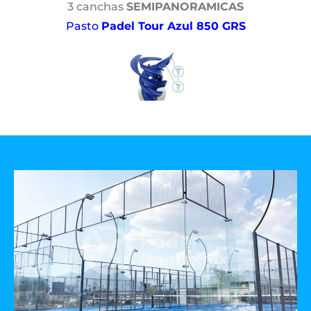
3 canchas
SEMIPANORAMICAS
Pasto
Padel Tour Azul 850 GRS