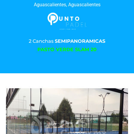
Aguascalientes, Aguascalientes
2 Canchas
SEMIPANORAMICAS
PASTO VERDE SLAM 20