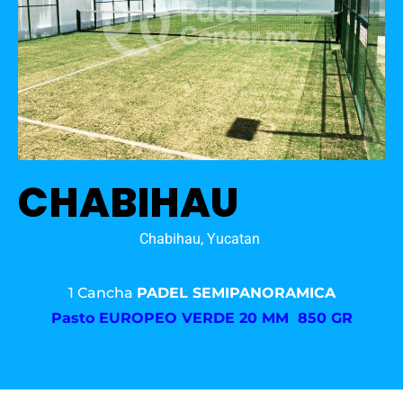
CHABIHAU
Chabihau, Yucatan
1 Cancha
PADEL SEMIPANORAMICA
Pasto
EUROPEO VERDE 20 MM 850 GR