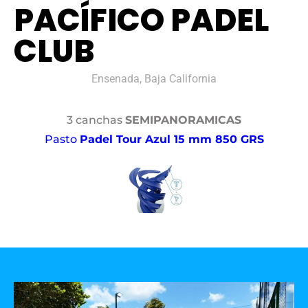
PACÍFICO PADEL
CLUB
Ensenada, Baja California
3 canchas
SEMIPANORAMICAS
Pasto
Padel Tour Azul 15 mm 850 GRS