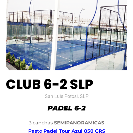
CLUB 6-2 SLP
San Luis Potosi, SLP
3 canchas
SEMIPANORAMICAS
Pasto
Padel Tour Azul 850 GRS