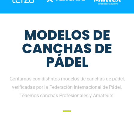
MODELOS DE
CANCHAS DE
PÁDEL
Contamos con distintos modelos de canchas de pádel,
verificadas por la Federación Internacional de Pádel.
Tenemos canchas Profesionales y Amateurs.