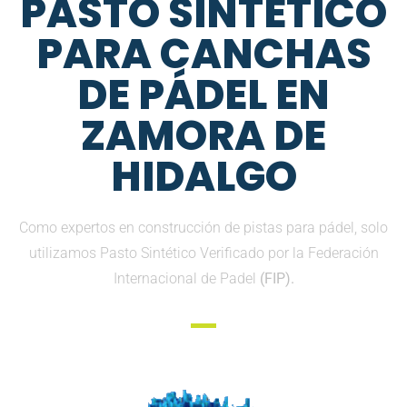
PASTO SINTETICO
PARA CANCHAS
DE PÁDEL EN
ZAMORA DE
HIDALGO
Como expertos en construcción de pistas para pádel, solo
utilizamos Pasto Sintético Verificado por la Federación
Internacional de Padel
(FIP).