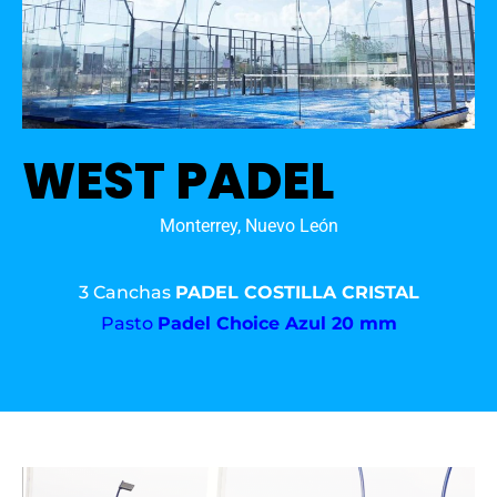
WEST PADEL
Monterrey, Nuevo León
3 Canchas
PADEL COSTILLA CRISTAL
Pasto
Padel Choice Azul 20 mm