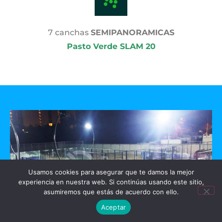
7 canchas
SEMIPANORAMICAS
Pasto Verde SLAM 20
Usamos cookies para asegurar que te damos la mejor
experiencia en nuestra web. Si continúas usando este sitio,
asumiremos que estás de acuerdo con ello.
Aceptar