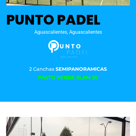
PUNTO PADEL
Aguascalientes, Aguascalientes
2 Canchas
SEMIPANORAMICAS
PASTO VERDE SLAM 20