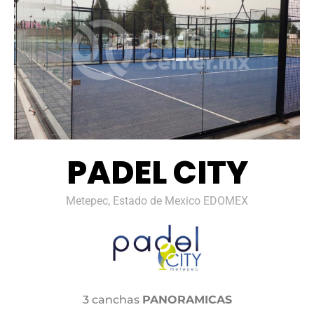
PADEL CITY
Metepec, Estado de Mexico EDOMEX
3 canchas
PANORAMICAS