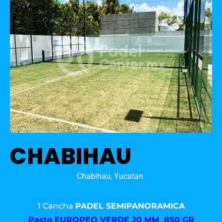
CHABIHAU
Chabihau, Yucatan
1 Cancha
PADEL SEMIPANORAMICA
Pasto
EUROPEO VERDE 20 MM 850 GR