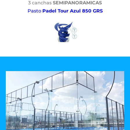
3 canchas
SEMIPANORAMICAS
Pasto
Padel Tour Azul 850 GRS