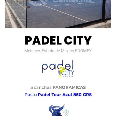
PADEL CITY
Metepec, Estado de Mexico EDOMEX
3 canchas
PANORAMICAS
Pasto
Padel Tour Azul 850 GRS