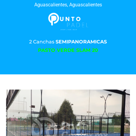
Aguascalientes, Aguascalientes
2 Canchas
SEMIPANORAMICAS
PASTO VERDE SLAM 20