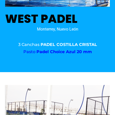
WEST PADEL
Monterrey, Nuevo León
3 Canchas
PADEL COSTILLA CRISTAL
Pasto
Padel Choice Azul 20 mm