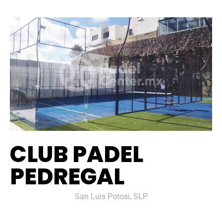
CLUB PADEL
PEDREGAL
San Luis Potosi, SLP