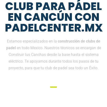
CLUB PARA PÁDEL
EN CANCÚN CON
PADELCENTER.MX
Estamos especializados en la
construcción de clubs de
padel
en todo Mexico. Nuestros técnicos se encargan de
Construir tus Canchas desde la base hasta el sistema
eléctrico. Te apoyamos durante todos los pasos de tu
proyecto, para que tu club de padel sea todo un Éxito.