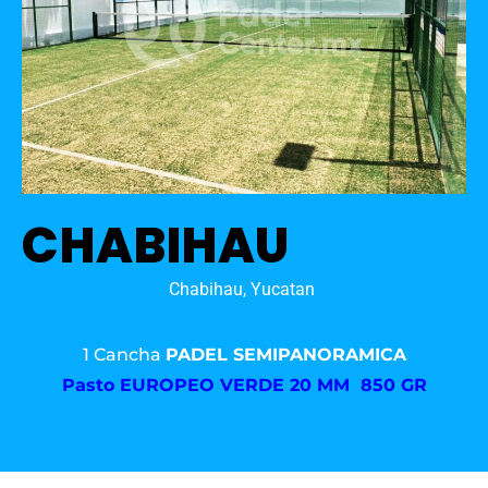
CHABIHAU
Chabihau, Yucatan
1 Cancha
PADEL SEMIPANORAMICA
Pasto
EUROPEO VERDE 20 MM 850 GR