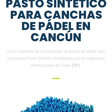
PASTO SINTETICO
PARA CANCHAS
DE PÁDEL EN
CANCÚN
Como expertos en construcción de pistas de pádel, solo
utilizamos Pasto Sintético Acreditado por la Federación
Internacional de Padel
(FIP).