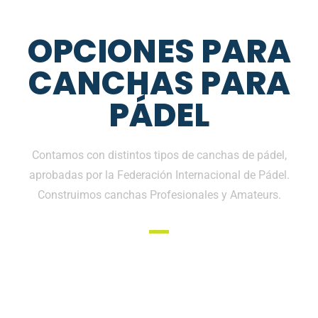
OPCIONES PARA
CANCHAS PARA
PÁDEL
Contamos con distintos tipos de canchas de pádel,
aprobadas por la Federación Internacional de Pádel.
Construimos canchas Profesionales y Amateurs.