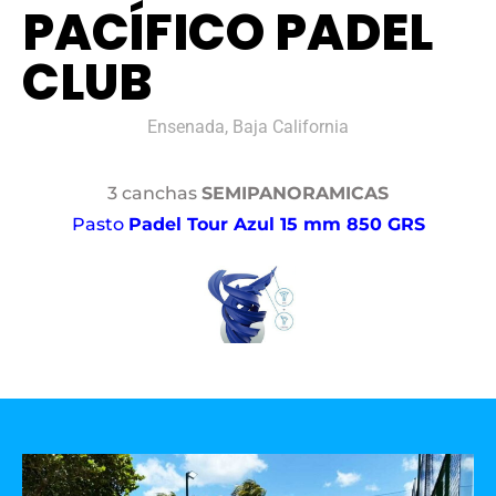
PACÍFICO PADEL
CLUB
Ensenada, Baja California
3 canchas
SEMIPANORAMICAS
Pasto
Padel Tour Azul 15 mm 850 GRS