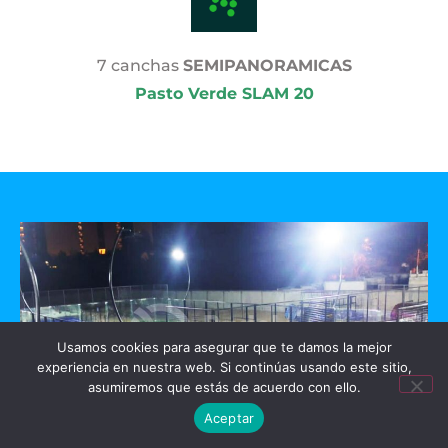
7 canchas
SEMIPANORAMICAS
Pasto Verde SLAM 20
Usamos cookies para asegurar que te damos la mejor
experiencia en nuestra web. Si continúas usando este sitio,
asumiremos que estás de acuerdo con ello.
Aceptar