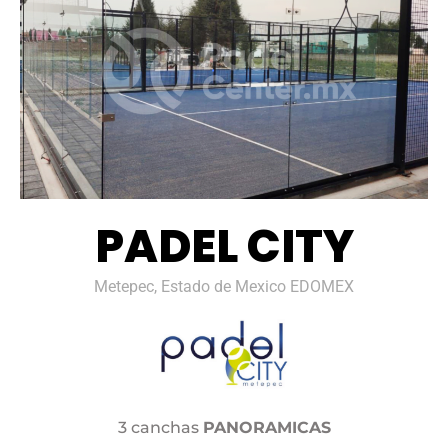
PADEL CITY
Metepec, Estado de Mexico EDOMEX
3 canchas
PANORAMICAS