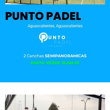
PUNTO PADEL
Aguascalientes, Aguascalientes
2 Canchas
SEMIPANORAMICAS
PASTO VERDE SLAM 20