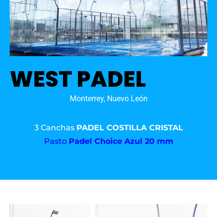
WEST PADEL
Monterrey, Nuevo León
3 Canchas
PADEL COSTILLA CRISTAL
Pasto
Padel Choice Azul 20 mm