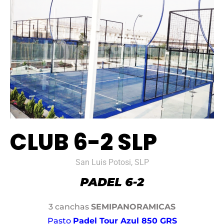
CLUB 6-2 SLP
San Luis Potosi, SLP
3 canchas
SEMIPANORAMICAS
Pasto
Padel Tour Azul 850 GRS