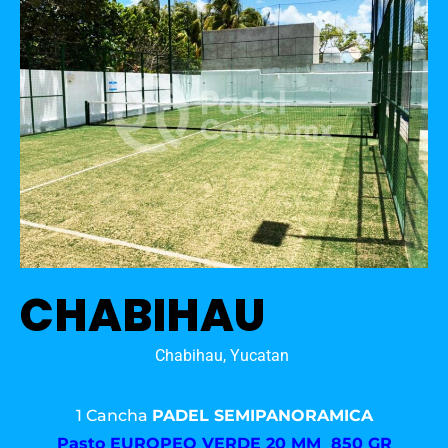
CHABIHAU
Chabihau, Yucatan
1 Cancha
PADEL SEMIPANORAMICA
Pasto
EUROPEO VERDE 20 MM 850 GR