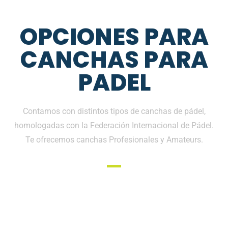
OPCIONES PARA
CANCHAS PARA
PADEL
Contamos con distintos tipos de canchas de pádel,
homologadas con la Federación Internacional de Pádel.
Te ofrecemos canchas Profesionales y Amateurs.