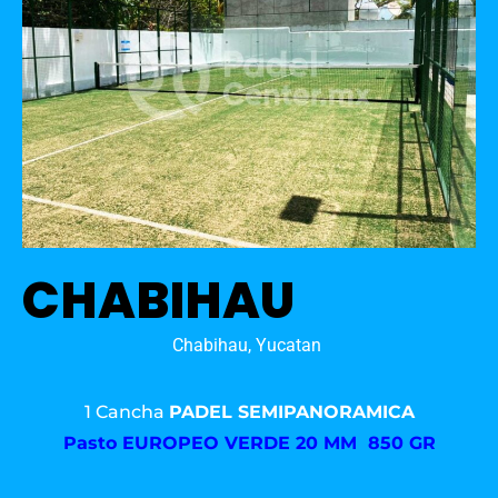
CHABIHAU
Chabihau, Yucatan
1 Cancha
PADEL SEMIPANORAMICA
Pasto
EUROPEO VERDE 20 MM 850 GR