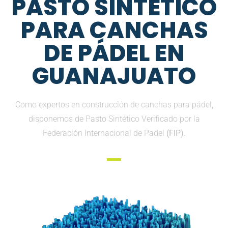
PASTO SINTETICO
PARA CANCHAS
DE PÁDEL EN
GUANAJUATO
Como expertos en construcción de canchas para pádel,
disponemos de Pasto Sintético Verificado por la
Federación Internacional de Padel
(FIP).