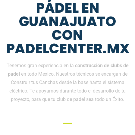
PÁDEL EN
GUANAJUATO
CON
PADELCENTER.MX
Tenemos gran experiencia en la
construcción de clubs de
padel
en todo Mexico. Nuestros técnicos se encargan de
Construir tus Canchas desde la base hasta el sistema
eléctrico. Te apoyamos durante todo el desarrollo de tu
proyecto, para que tu club de padel sea todo un Éxito.