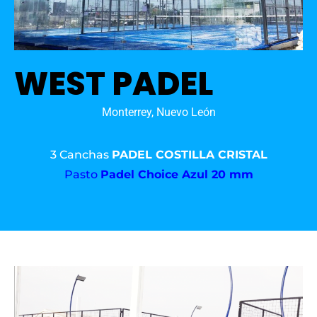
WEST PADEL
Monterrey, Nuevo León
3 Canchas
PADEL COSTILLA CRISTAL
Pasto
Padel Choice Azul 20 mm