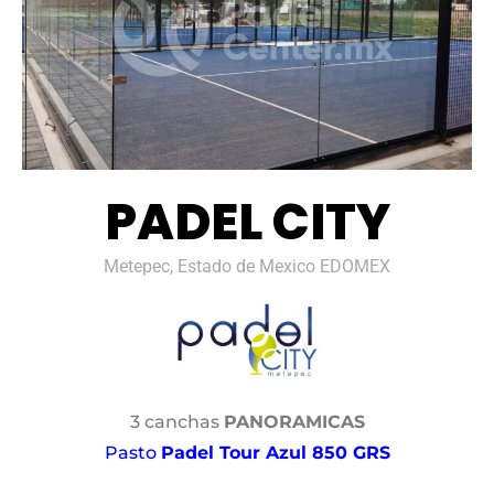
PADEL CITY
Metepec, Estado de Mexico EDOMEX
3 canchas
PANORAMICAS
Pasto
Padel Tour Azul 850 GRS