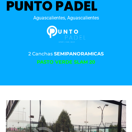
PUNTO PADEL
Aguascalientes, Aguascalientes
2 Canchas
SEMIPANORAMICAS
PASTO VERDE SLAM 20