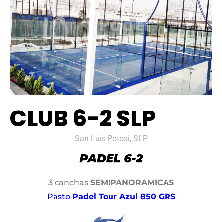
CLUB 6-2 SLP
San Luis Potosi, SLP
3 canchas
SEMIPANORAMICAS
Pasto
Padel Tour Azul 850 GRS