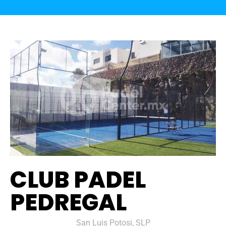
CLUB PADEL
PEDREGAL
San Luis Potosi, SLP