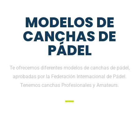
MODELOS DE
CANCHAS DE
PÁDEL
Te ofrecemos diferentes modelos de canchas de pádel,
aprobadas por la Federación Internacional de Pádel.
Tenemos canchas Profesionales y Amateurs.