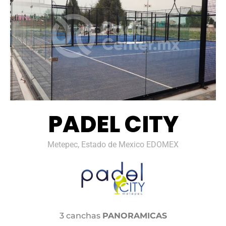
PADEL CITY
Metepec, Estado de Mexico EDOMEX
3 canchas
PANORAMICAS