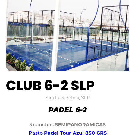
CLUB 6-2 SLP
San Luis Potosi, SLP
3 canchas
SEMIPANORAMICAS
Pasto
Padel Tour Azul 850 GRS