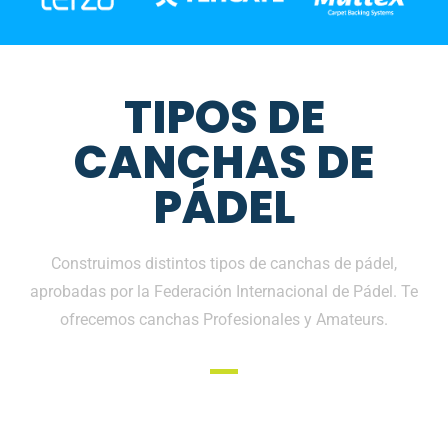
TIPOS DE
CANCHAS DE
PÁDEL
Construimos distintos tipos de canchas de pádel,
aprobadas por la Federación Internacional de Pádel. Te
ofrecemos canchas Profesionales y Amateurs.