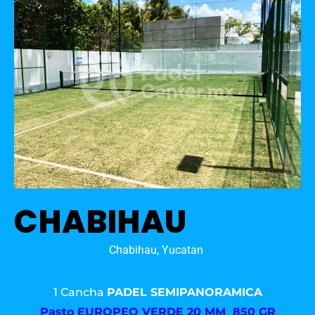
CHABIHAU
Chabihau, Yucatan
1 Cancha
PADEL SEMIPANORAMICA
Pasto
EUROPEO VERDE 20 MM 850 GR