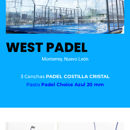
WEST PADEL
Monterrey, Nuevo León
3 Canchas
PADEL COSTILLA CRISTAL
Pasto
Padel Choice Azul 20 mm