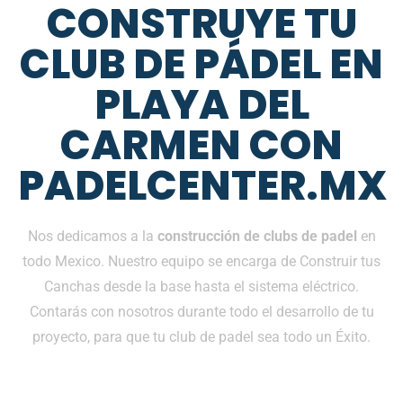
CONSTRUYE TU
CLUB DE PÁDEL EN
PLAYA DEL
CARMEN CON
PADELCENTER.MX
Nos dedicamos a la
construcción de clubs de padel
en
todo Mexico. Nuestro equipo se encarga de Construir tus
Canchas desde la base hasta el sistema eléctrico.
Contarás con nosotros durante todo el desarrollo de tu
proyecto, para que tu club de padel sea todo un Éxito.