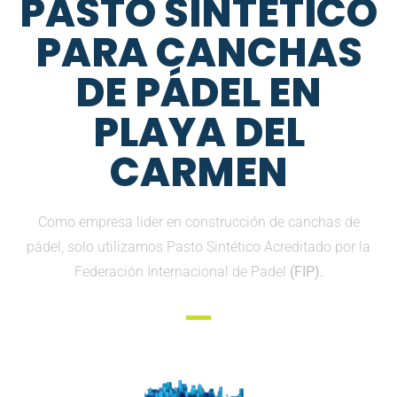
PASTO SINTETICO
PARA CANCHAS
DE PÁDEL EN
PLAYA DEL
CARMEN
Como empresa lider en construcción de canchas de
pádel, solo utilizamos Pasto Sintético Acreditado por la
Federación Internacional de Padel
(FIP).