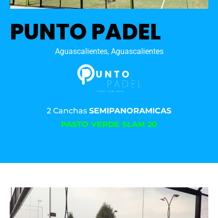
PUNTO PADEL
Aguascalientes, Aguascalientes
2 Canchas
SEMIPANORAMICAS
PASTO VERDE SLAM 20