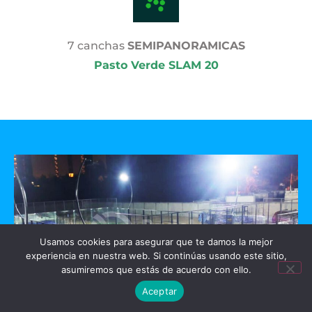
7 canchas
SEMIPANORAMICAS
Pasto Verde SLAM 20
Usamos cookies para asegurar que te damos la mejor
experiencia en nuestra web. Si continúas usando este sitio,
asumiremos que estás de acuerdo con ello.
Aceptar