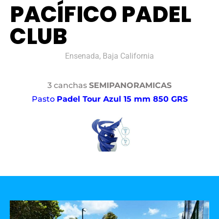
PACÍFICO PADEL
CLUB
Ensenada, Baja California
3 canchas
SEMIPANORAMICAS
Pasto
Padel Tour Azul 15 mm 850 GRS