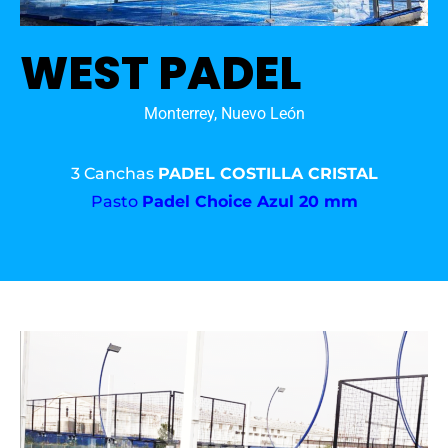
WEST PADEL
Monterrey, Nuevo León
3 Canchas
PADEL COSTILLA CRISTAL
Pasto
Padel Choice Azul 20 mm