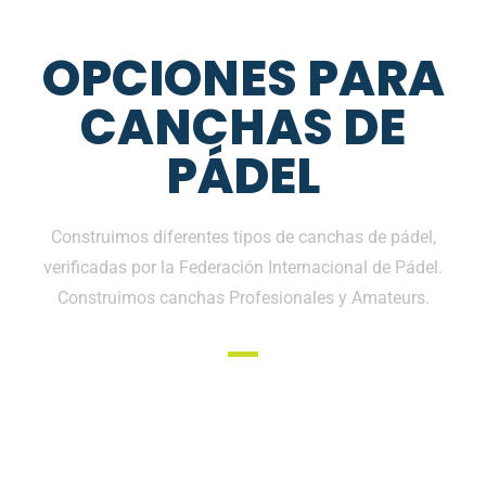
OPCIONES PARA
CANCHAS DE
PÁDEL
Construimos diferentes tipos de canchas de pádel,
verificadas por la Federación Internacional de Pádel.
Construimos canchas Profesionales y Amateurs.