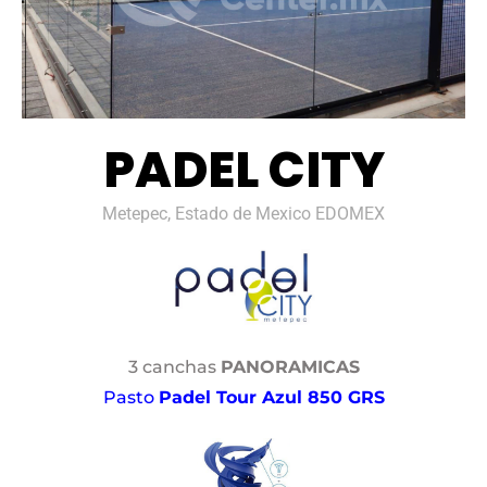
PADEL CITY
Metepec, Estado de Mexico EDOMEX
3 canchas
PANORAMICAS
Pasto
Padel Tour Azul 850 GRS