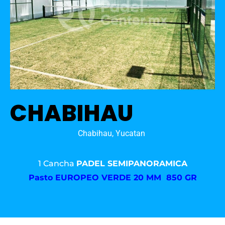
CHABIHAU
Chabihau, Yucatan
1 Cancha
PADEL SEMIPANORAMICA
Pasto
EUROPEO VERDE 20 MM 850 GR