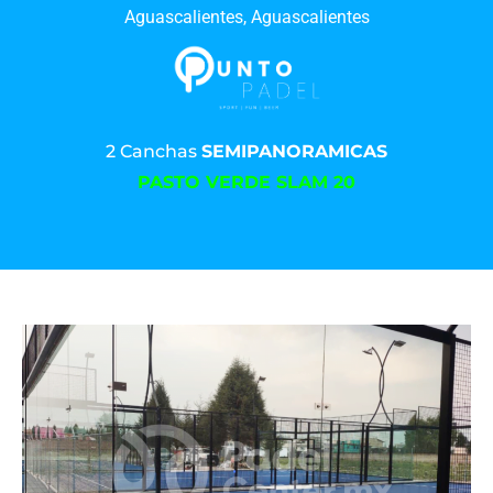
Aguascalientes, Aguascalientes
2 Canchas
SEMIPANORAMICAS
PASTO VERDE SLAM 20