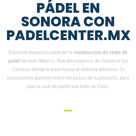
PÁDEL EN
SONORA CON
PADELCENTER.MX
Estamos especializados en la
construcción de clubs de
padel
en todo Mexico. Nos encargamos de Construir tus
Canchas desde la base hasta el sistema eléctrico. Te
asesoramos durante todos los pasos de tu proyecto, para
que tu club de padel sea todo un Éxito.