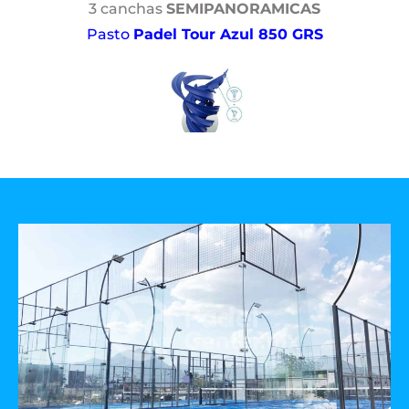
3 canchas
SEMIPANORAMICAS
Pasto
Padel Tour Azul 850 GRS