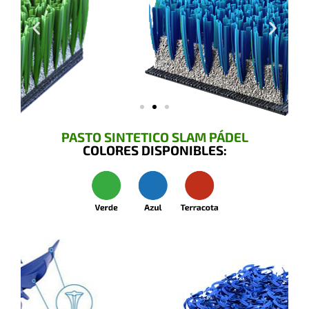
PASTO SINTETICO SLAM PÁDEL
COLORES DISPONIBLES: