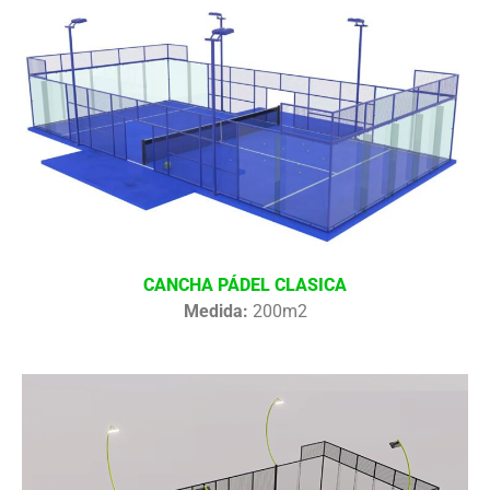
CANCHA PÁDEL CLASICA
Medida:
200m2