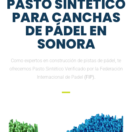
PASTO SINTETICO
PARA CANCHAS
DE PÁDEL EN
SONORA
Como expertos en construcción de pistas de pádel, te
ofrecemos Pasto Sintético Verificado por la Federación
Internacional de Padel
(FIP).