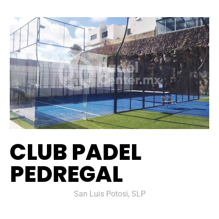
CLUB PADEL
PEDREGAL
San Luis Potosi, SLP