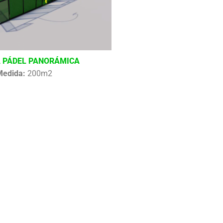
 PÁDEL PANORÁMICA
Medida:
200m2