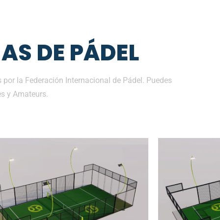
AS DE PÁDEL
 por la Federación Internacional de Pádel. Puedes
es y Amateurs.