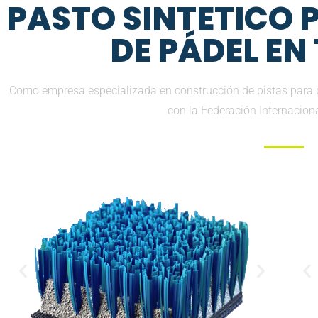
PASTO SINTETICO
DE PÁDEL EN
Como empresa especializada en construcción de pistas para 
con la Federación Internacion