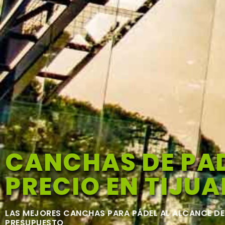
CANCHAS DE PA
PRECIO EN TIJU
LAS MEJORES CANCHAS PARA PÁDEL AL ALCANCE DE
PRESUPUESTO