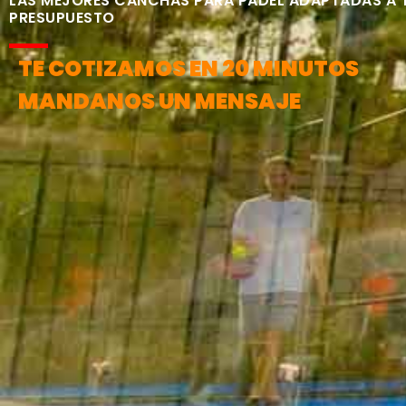
LAS MEJORES CANCHAS PARA PÁDEL ADAPTADAS A 
PRESUPUESTO
TE COTIZAMOS EN 20 MINUTOS
MANDANOS UN MENSAJE