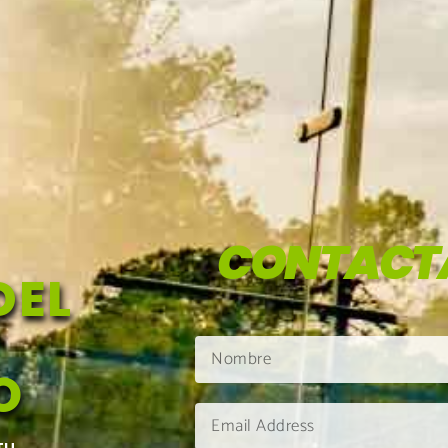
CONTACT
DEL
O