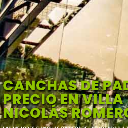
CANCHAS DE PA
PRECIO EN VILLA
NICOLÁS ROMER