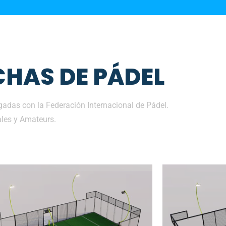
HAS DE PÁDEL
adas con la Federación Internacional de Pádel.
les y Amateurs.