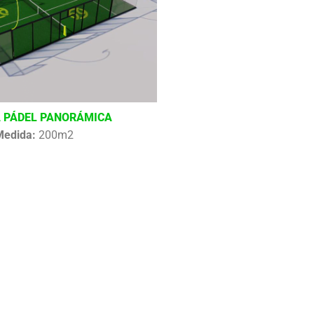
 PÁDEL PANORÁMICA
Medida:
200m2