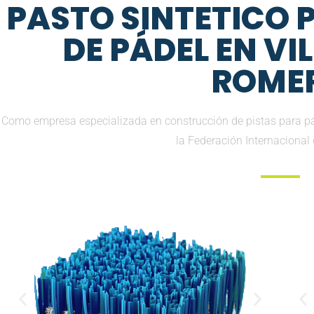
PASTO SINTETICO
DE PÁDEL EN VI
ROME
Como empresa especializada en construcción de pistas para p
la Federación Internacional