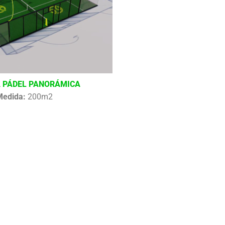
 PÁDEL PANORÁMICA
Medida:
200m2