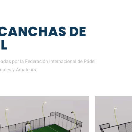
 CANCHAS DE
L
das por la Federación Internacional de Pádel.
nales y Amateurs.