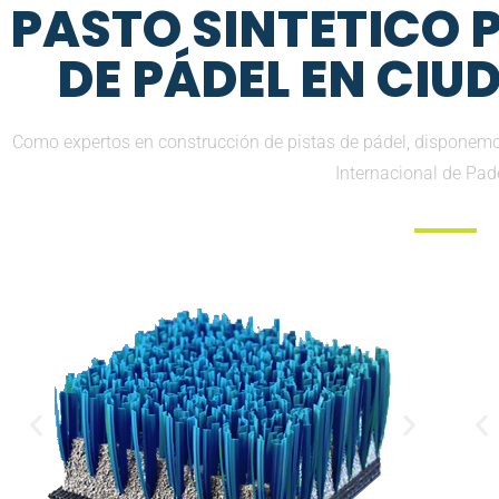
PASTO SINTETICO
DE PÁDEL EN CI
Como expertos en construcción de pistas de pádel, disponemo
Internacional de Pad