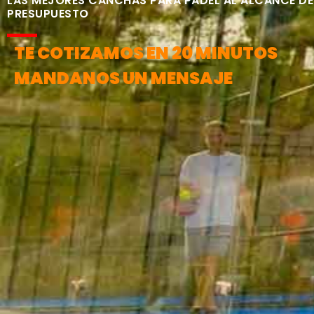
LAS MEJORES CANCHAS PARA PÁDEL AL ALCANCE DE
PRESUPUESTO
TE COTIZAMOS EN 20 MINUTOS
MANDANOS UN MENSAJE