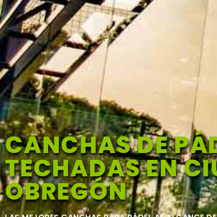
CANCHAS DE PÁ
TECHADAS EN C
OBREGÓN