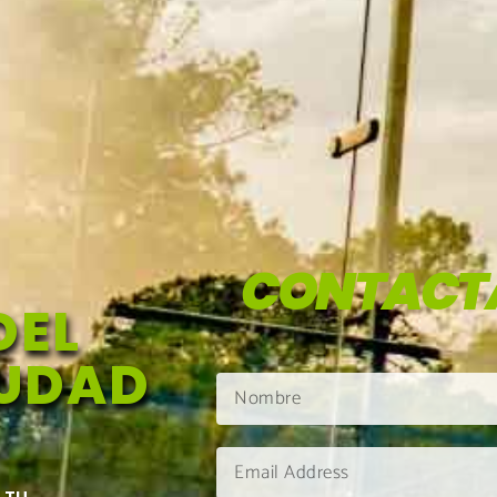
CONTACT
DEL
IUDAD