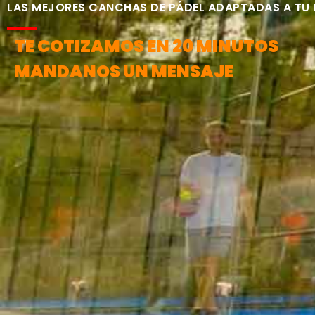
LAS MEJORES CANCHAS DE PÁDEL ADAPTADAS A TU
TE COTIZAMOS EN 20 MINUTOS
MANDANOS UN MENSAJE