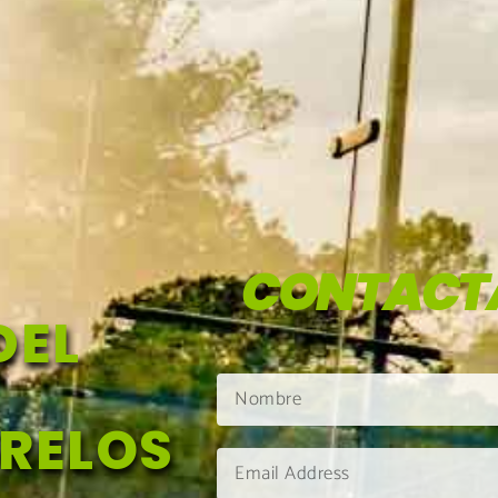
CONTACT
DEL
ORELOS