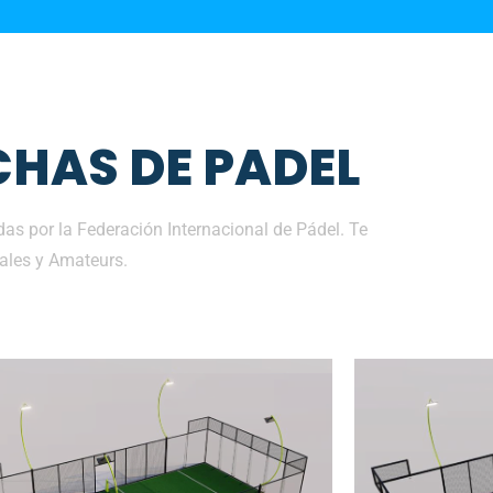
HAS DE PADEL
s por la Federación Internacional de Pádel. Te
ales y Amateurs.