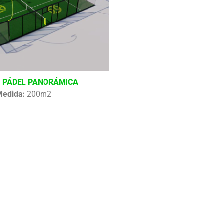
 PÁDEL PANORÁMICA
Medida:
200m2