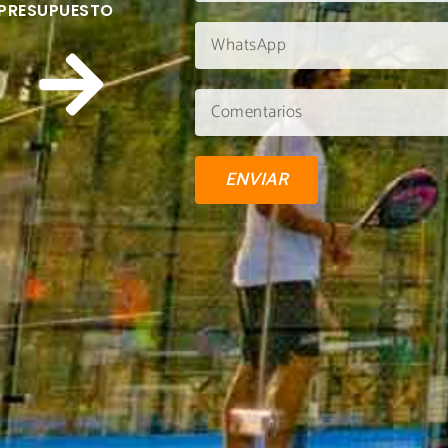
 PRESUPUESTO
ENVIAR