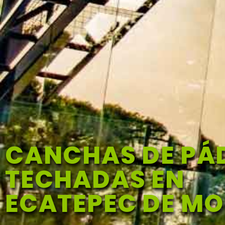
CANCHAS DE PÁ
TECHADAS EN
ECATEPEC DE M