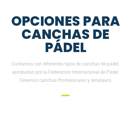
OPCIONES PARA
CANCHAS DE
PÁDEL
Contamos con diferentes tipos de canchas de pádel,
aprobadas por la Federación Internacional de Pádel.
Tenemos canchas Profesionales y Amateurs.