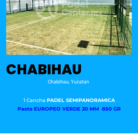
CHABIHAU
Chabihau, Yucatan
1 Cancha
PADEL SEMIPANORAMICA
Pasto
EUROPEO VERDE 20 MM 850 GR