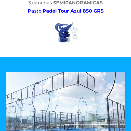
3 canchas
SEMIPANORAMICAS
Pasto
Padel Tour Azul 850 GRS