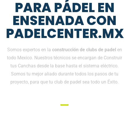
PARA PÁDEL EN
ENSENADA CON
PADELCENTER.MX
Somos expertos en la
construcción de clubs de padel
en
todo Mexico. Nuestros técnicos se encargan de Construir
tus Canchas desde la base hasta el sistema eléctrico.
Somos tu mejor aliado durante todos los pasos de tu
proyecto, para que tu club de padel sea todo un Éxito.