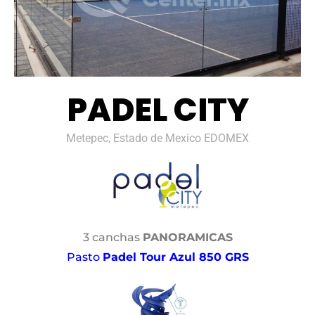
PADEL CITY
Metepec, Estado de Mexico EDOMEX
3 canchas
PANORAMICAS
Pasto
Padel Tour Azul 850 GRS