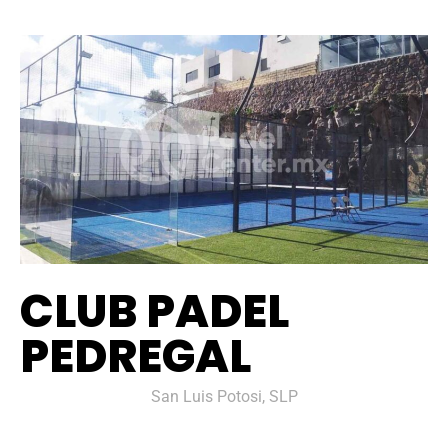
CLUB PADEL
PEDREGAL
San Luis Potosi, SLP