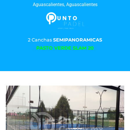
Aguascalientes, Aguascalientes
2 Canchas
SEMIPANORAMICAS
PASTO VERDE SLAM 20