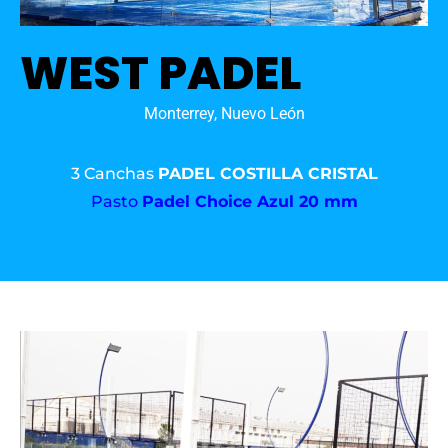
WEST PADEL
Monterrey, Nuevo León
3 Canchas
PADEL COSTILLA CRISTAL
Pasto
Padel Choice Azul 20 mm