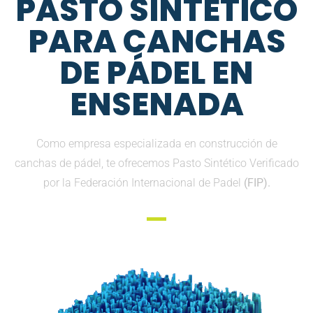
PASTO SINTETICO
PARA CANCHAS
DE PÁDEL EN
ENSENADA
Como empresa especializada en construcción de
canchas de pádel, te ofrecemos Pasto Sintético Verificado
por la Federación Internacional de Padel
(FIP).