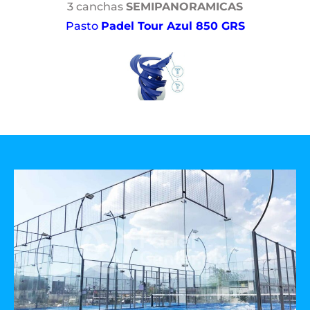
3 canchas
SEMIPANORAMICAS
Pasto
Padel Tour Azul 850 GRS