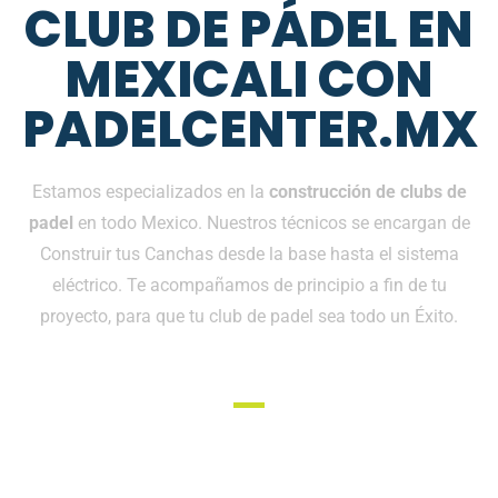
CLUB DE PÁDEL EN
MEXICALI CON
PADELCENTER.MX
Estamos especializados en la
construcción de clubs de
padel
en todo Mexico. Nuestros técnicos se encargan de
Construir tus Canchas desde la base hasta el sistema
eléctrico. Te acompañamos de principio a fin de tu
proyecto, para que tu club de padel sea todo un Éxito.