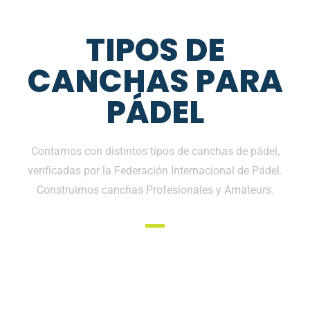
TIPOS DE
CANCHAS PARA
PÁDEL
Contamos con distintos tipos de canchas de pádel,
verificadas por la Federación Internacional de Pádel.
Construimos canchas Profesionales y Amateurs.