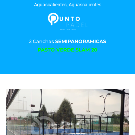
Aguascalientes, Aguascalientes
2 Canchas
SEMIPANORAMICAS
PASTO VERDE SLAM 20