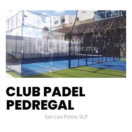
CLUB PADEL
PEDREGAL
San Luis Potosi, SLP