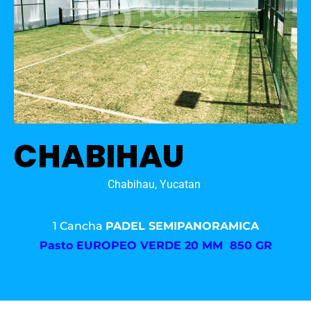
CHABIHAU
Chabihau, Yucatan
1 Cancha
PADEL SEMIPANORAMICA
Pasto
EUROPEO VERDE 20 MM 850 GR