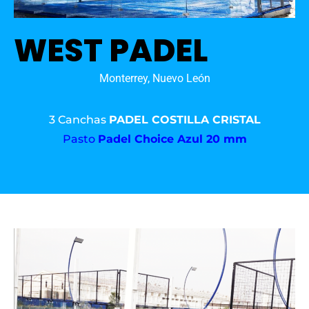
WEST PADEL
Monterrey, Nuevo León
3 Canchas
PADEL COSTILLA CRISTAL
Pasto
Padel Choice Azul 20 mm