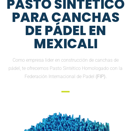
PASTO SINTETICO
PARA CANCHAS
DE PÁDEL EN
MEXICALI
Como empresa lider en construcción de canchas de
pádel, te ofrecemos Pasto Sintético Homologado con la
Federación Internacional de Padel
(FIP).