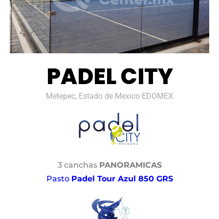
PADEL CITY
Metepec, Estado de Mexico EDOMEX
3 canchas
PANORAMICAS
Pasto
Padel Tour Azul 850 GRS