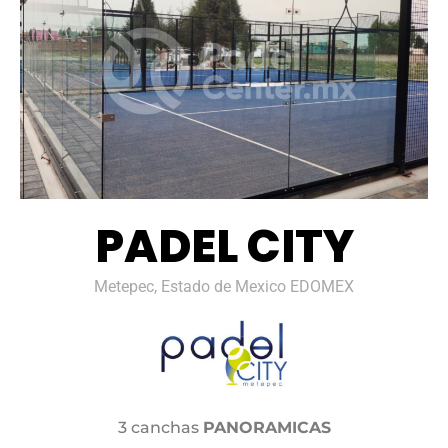
PADEL CITY
Metepec, Estado de Mexico EDOMEX
3 canchas
PANORAMICAS