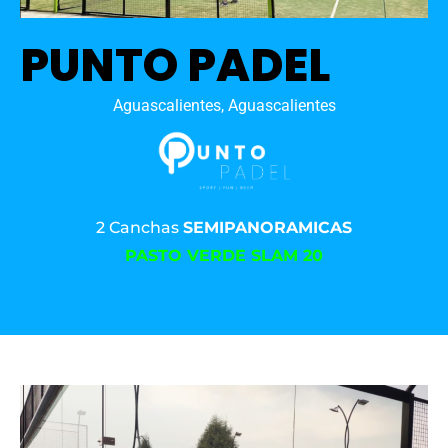
PUNTO PADEL
Aguascalientes, Aguascalientes
2 Canchas
SEMIPANORAMICAS
PASTO VERDE SLAM 20