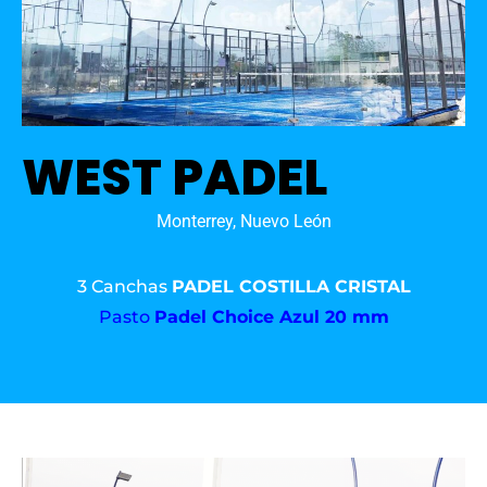
WEST PADEL
Monterrey, Nuevo León
3 Canchas
PADEL COSTILLA CRISTAL
Pasto
Padel Choice Azul 20 mm