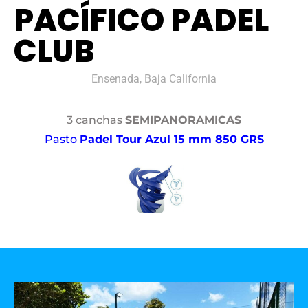
PACÍFICO PADEL
CLUB
Ensenada, Baja California
3 canchas
SEMIPANORAMICAS
Pasto
Padel Tour Azul 15 mm 850 GRS