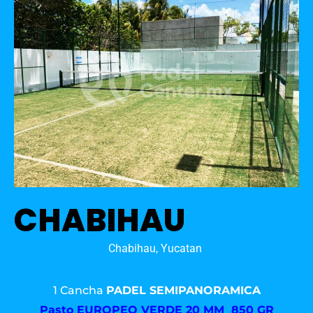
CHABIHAU
Chabihau, Yucatan
1 Cancha
PADEL SEMIPANORAMICA
Pasto
EUROPEO VERDE 20 MM 850 GR