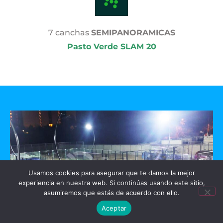
7 canchas
SEMIPANORAMICAS
Pasto Verde SLAM 20
Usamos cookies para asegurar que te damos la mejor
experiencia en nuestra web. Si continúas usando este sitio,
asumiremos que estás de acuerdo con ello.
Aceptar