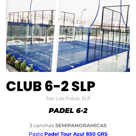
CLUB 6-2 SLP
San Luis Potosi, SLP
3 canchas
SEMIPANORAMICAS
Pasto
Padel Tour Azul 850 GRS