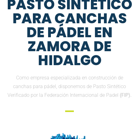
PASTO SINTETICO
PARA CANCHAS
DE PÁDEL EN
ZAMORA DE
HIDALGO
Como empresa especializada en construcción de
canchas para pádel, disponemos de Pasto Sintético
Verificado por la Federación Internacional de Padel
(FIP).