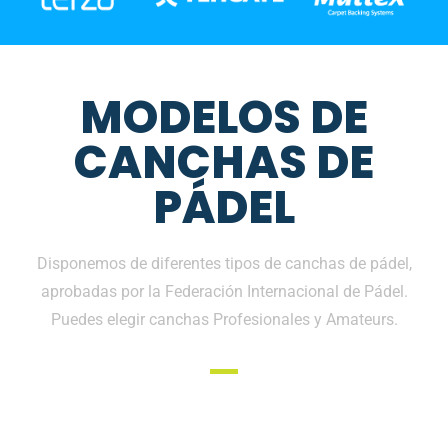
MODELOS DE
CANCHAS DE
PÁDEL
Disponemos de diferentes tipos de canchas de pádel,
aprobadas por la Federación Internacional de Pádel.
Puedes elegir canchas Profesionales y Amateurs.