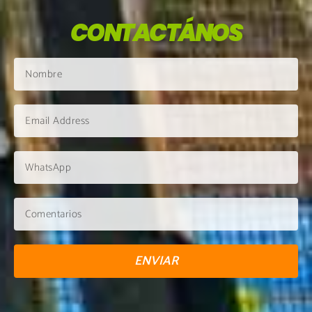
CONTACTÁNOS
ENVIAR