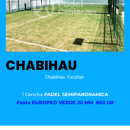
CHABIHAU
Chabihau, Yucatan
1 Cancha
PADEL SEMIPANORAMICA
Pasto
EUROPEO VERDE 20 MM 850 GR