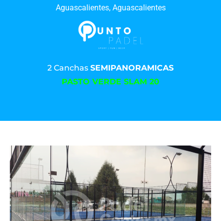
Aguascalientes, Aguascalientes
2 Canchas
SEMIPANORAMICAS
PASTO VERDE SLAM 20