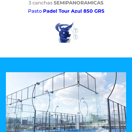
3 canchas
SEMIPANORAMICAS
Pasto
Padel Tour Azul 850 GRS