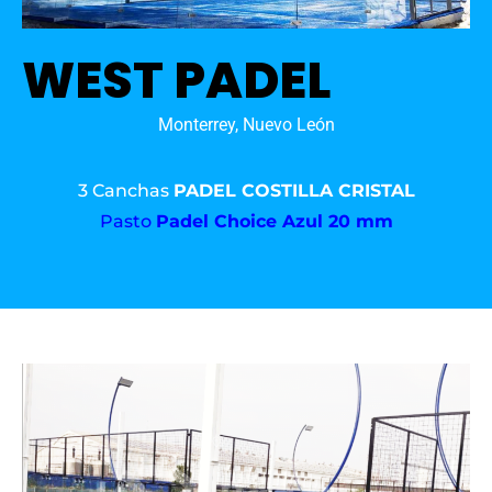
WEST PADEL
Monterrey, Nuevo León
3 Canchas
PADEL COSTILLA CRISTAL
Pasto
Padel Choice Azul 20 mm