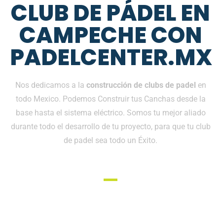
CLUB DE PÁDEL EN
CAMPECHE CON
PADELCENTER.MX
Nos dedicamos a la
construcción de clubs de padel
en
todo Mexico. Podemos Construir tus Canchas desde la
base hasta el sistema eléctrico. Somos tu mejor aliado
durante todo el desarrollo de tu proyecto, para que tu club
de padel sea todo un Éxito.