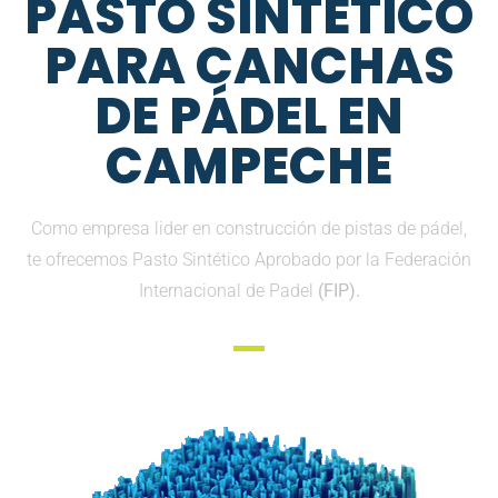
PASTO SINTETICO
PARA CANCHAS
DE PÁDEL EN
CAMPECHE
Como empresa lider en construcción de pistas de pádel,
te ofrecemos Pasto Sintético Aprobado por la Federación
Internacional de Padel
(FIP).