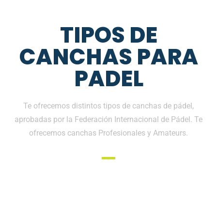
TIPOS DE
CANCHAS PARA
PADEL
Te ofrecemos distintos tipos de canchas de pádel,
aprobadas por la Federación Internacional de Pádel. Te
ofrecemos canchas Profesionales y Amateurs.