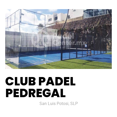
CLUB PADEL
PEDREGAL
San Luis Potosi, SLP