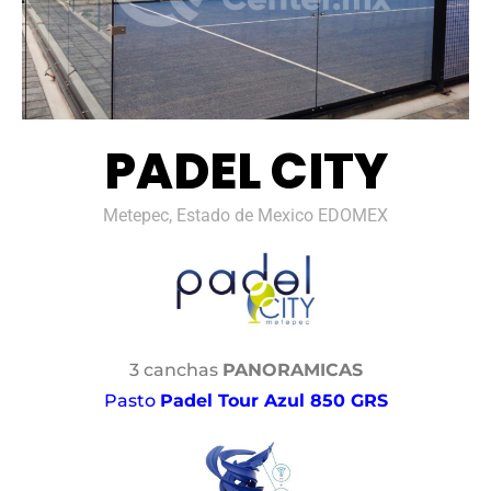
PADEL CITY
Metepec, Estado de Mexico EDOMEX
3 canchas
PANORAMICAS
Pasto
Padel Tour Azul 850 GRS