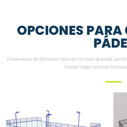
OPCIONES PARA
PÁDE
Disponemos de diferentes tipos de canchas de pádel, acredit
Puedes elegir canchas Profesio