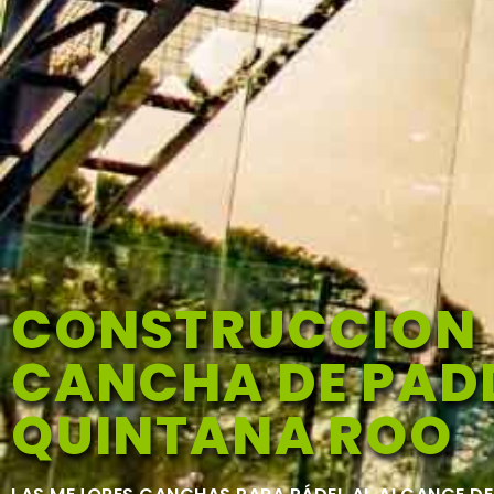
CONSTRUCCION
CANCHA DE PADD
QUINTANA ROO