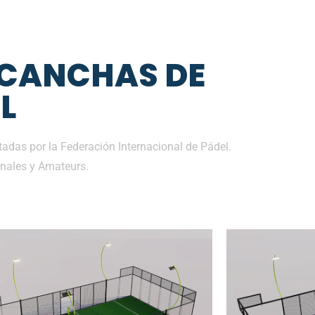
 CANCHAS DE
L
adas por la Federación Internacional de Pádel.
nales y Amateurs.