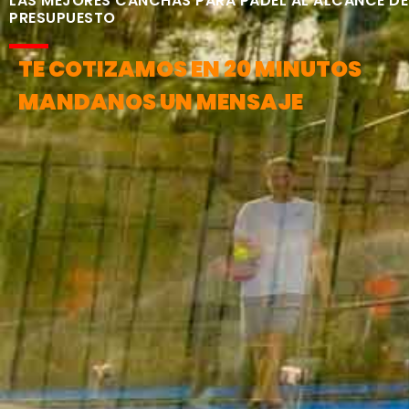
LAS MEJORES CANCHAS PARA PÁDEL AL ALCANCE DE
PRESUPUESTO
TE COTIZAMOS EN 20 MINUTOS
MANDANOS UN MENSAJE