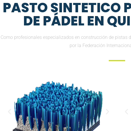
PASTO SINTETICO
DE PÁDEL EN Q
Como profesionales especializados en construcción de pistas d
por la Federación Internacion