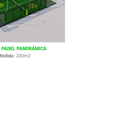
 PÁDEL PANORÁMICA
Medida:
200m2