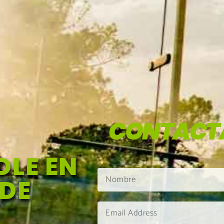
CONTACT
LE EN
 DE