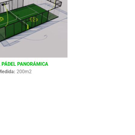
 PÁDEL PANORÁMICA
Medida:
200m2