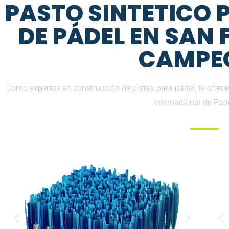
PASTO SINTETICO
DE PÁDEL EN SAN
CAMPE
Como expertos en construcción de pistas para pádel, te ofrec
Internacional de Pad