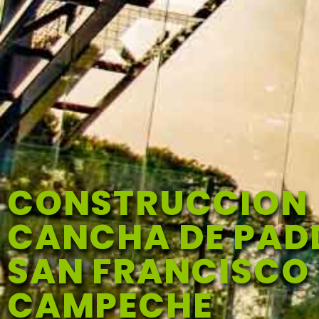
CONSTRUCCION
CANCHA DE PADD
SAN FRANCISCO
CAMPECHE