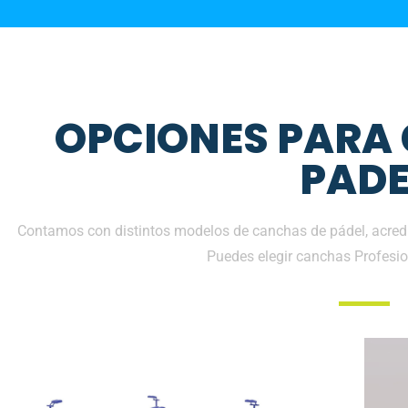
OPCIONES PARA
PADE
Contamos con distintos modelos de canchas de pádel, acredit
Puedes elegir canchas Profesio