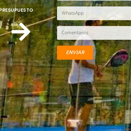
 PRESUPUESTO
ENVIAR