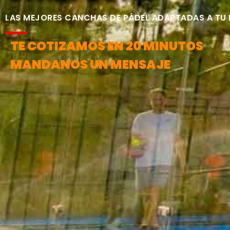
LAS MEJORES CANCHAS DE PÁDEL ADAPTADAS A TU
TE COTIZAMOS EN 20 MINUTOS
MANDANOS UN MENSAJE