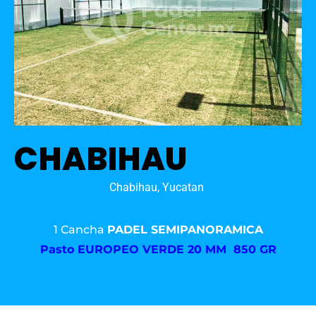
CHABIHAU
Chabihau, Yucatan
1 Cancha
PADEL SEMIPANORAMICA
Pasto
EUROPEO VERDE 20 MM 850 GR