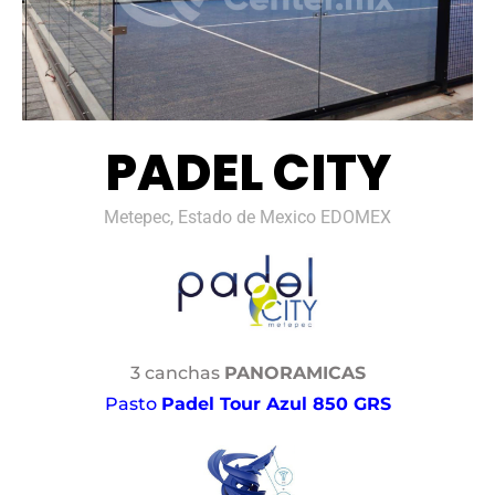
PADEL CITY
Metepec, Estado de Mexico EDOMEX
3 canchas
PANORAMICAS
Pasto
Padel Tour Azul 850 GRS