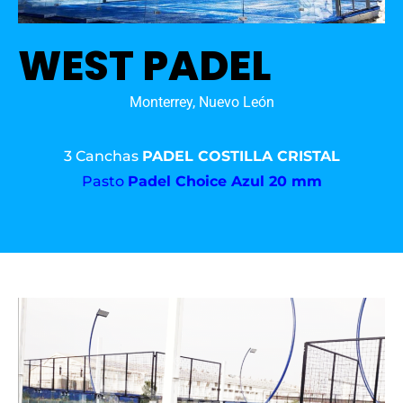
WEST PADEL
Monterrey, Nuevo León
3 Canchas
PADEL COSTILLA CRISTAL
Pasto
Padel Choice Azul 20 mm