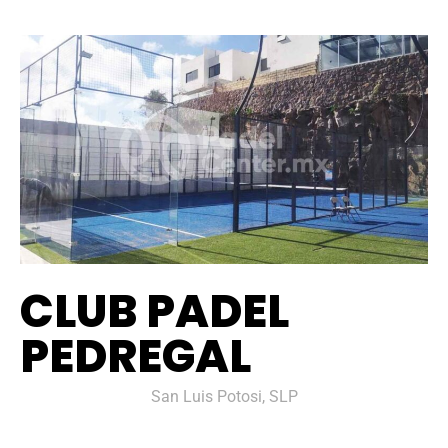
CLUB PADEL
PEDREGAL
San Luis Potosi, SLP