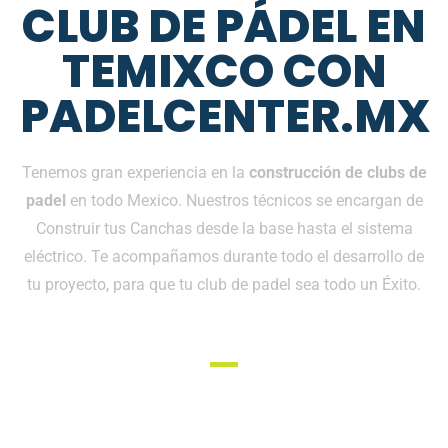
CLUB DE PÁDEL EN
TEMIXCO CON
PADELCENTER.MX
Tenemos gran experiencia en la
construcción de clubs de
padel
en todo Mexico. Nuestros técnicos se encargan de
Construir tus Canchas desde la base hasta el sistema
eléctrico. Te acompañamos durante todo el desarrollo de
tu proyecto, para que tu club de padel sea todo un Éxito.