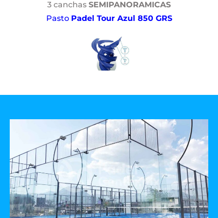
3 canchas
SEMIPANORAMICAS
Pasto
Padel Tour Azul 850 GRS