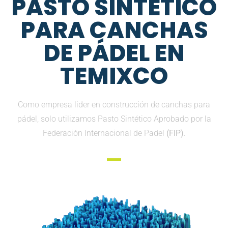
PASTO SINTETICO
PARA CANCHAS
DE PÁDEL EN
TEMIXCO
Como empresa lider en construcción de canchas para
pádel, solo utilizamos Pasto Sintético Aprobado por la
Federación Internacional de Padel
(FIP).