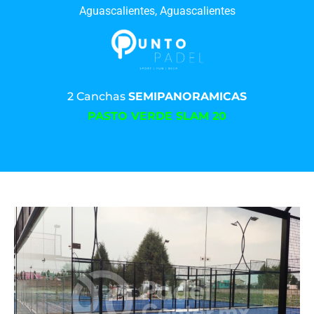
Aguascalientes, Aguascalientes
2 Canchas
SEMIPANORAMICAS
PASTO VERDE SLAM 20