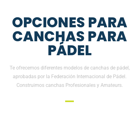
OPCIONES PARA
CANCHAS PARA
PÁDEL
Te ofrecemos diferentes modelos de canchas de pádel,
aprobadas por la Federación Internacional de Pádel.
Construimos canchas Profesionales y Amateurs.