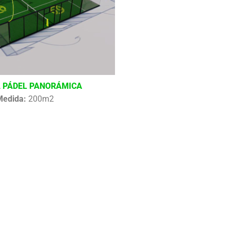
 PÁDEL PANORÁMICA
Medida:
200m2