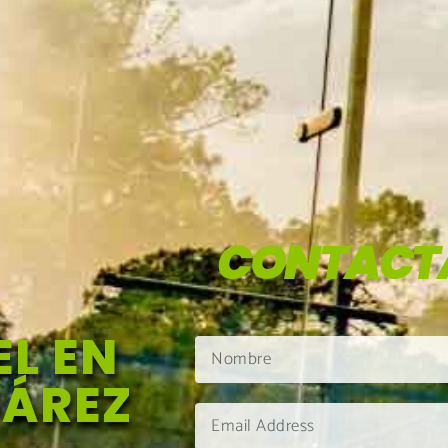
CONTACT
L EN
UÁREZ