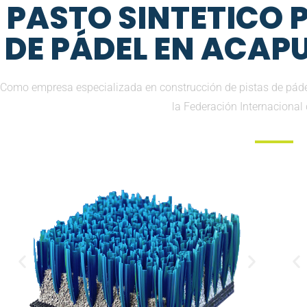
PASTO SINTETICO
DE PÁDEL EN ACAP
Como empresa especializada en construcción de pistas de pád
la Federación Internacional