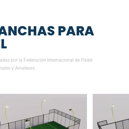
CANCHAS PARA
L
das por la Federación Internacional de Pádel.
nales y Amateurs.