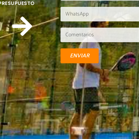
 PRESUPUESTO
ENVIAR