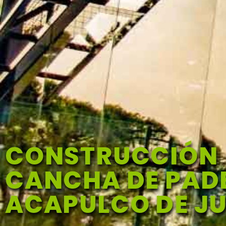
CONSTRUCCIÓN
CANCHA DE PADE
ACAPULCO DE J