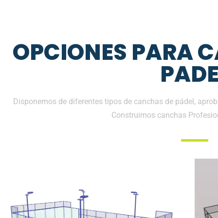
OPCIONES PARA 
PADE
Disponemos de diferentes tipos de canchas de pádel, aproba
Construimos canchas Profesio