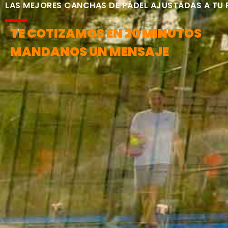
LAS MEJORES CANCHAS DE PÁDEL AJUSTADAS A TU
TE COTIZAMOS EN 20 MINUTOS
MANDANOS UN MENSAJE