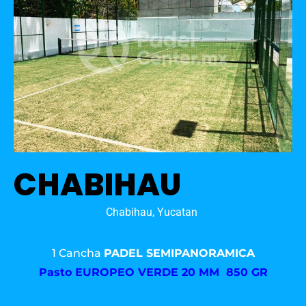
CHABIHAU
Chabihau, Yucatan
1 Cancha
PADEL SEMIPANORAMICA
Pasto
EUROPEO VERDE 20 MM 850 GR