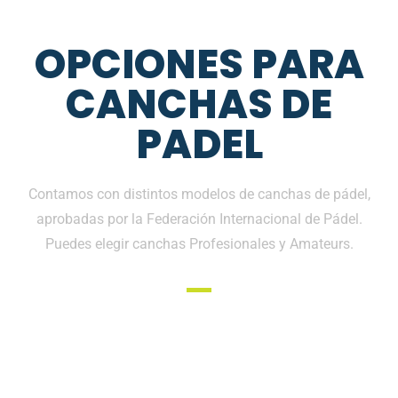
OPCIONES PARA
CANCHAS DE
PADEL
Contamos con distintos modelos de canchas de pádel,
aprobadas por la Federación Internacional de Pádel.
Puedes elegir canchas Profesionales y Amateurs.