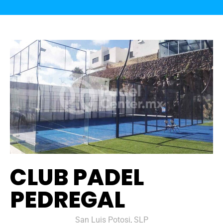
CLUB PADEL
PEDREGAL
San Luis Potosi, SLP