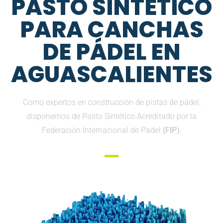
PASTO SINTETICO
PARA CANCHAS
DE PÁDEL EN
AGUASCALIENTES
Como expertos en construcción de pistas de pádel,
disponemos de Pasto Sintético Acreditado por la
Federación Internacional de Padel
(FIP).