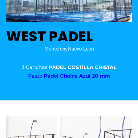
WEST PADEL
Monterrey, Nuevo León
3 Canchas
PADEL COSTILLA CRISTAL
Pasto
Padel Choice Azul 20 mm