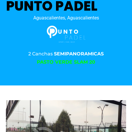
PUNTO PADEL
Aguascalientes, Aguascalientes
2 Canchas
SEMIPANORAMICAS
PASTO VERDE SLAM 20