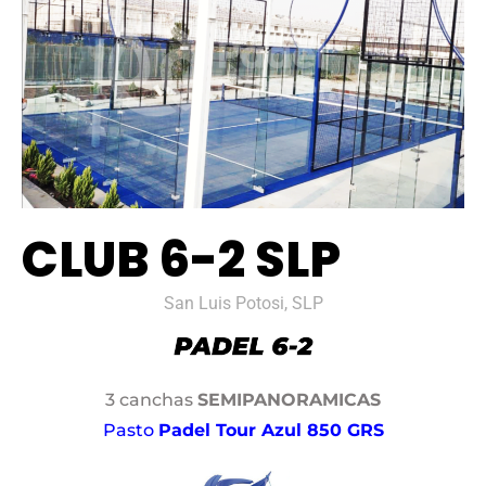
CLUB 6-2 SLP
San Luis Potosi, SLP
3 canchas
SEMIPANORAMICAS
Pasto
Padel Tour Azul 850 GRS