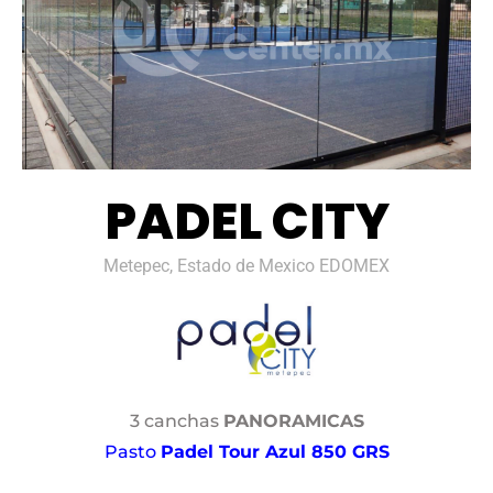
PADEL CITY
Metepec, Estado de Mexico EDOMEX
3 canchas
PANORAMICAS
Pasto
Padel Tour Azul 850 GRS