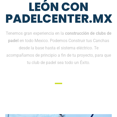
LEÓN CON
PADELCENTER.MX
Tenemos gran experiencia en la
construcción de clubs de
padel
en todo Mexico. Podemos Construir tus Canchas
desde la base hasta el sistema eléctrico. Te
acompañamos de principio a fin de tu proyecto, para que
tu club de padel sea todo un Éxito.