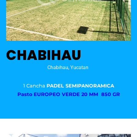
CHABIHAU
Chabihau, Yucatan
1 Cancha
PADEL SEMIPANORAMICA
Pasto
EUROPEO VERDE 20 MM 850 GR