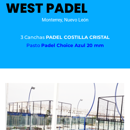
WEST PADEL
Monterrey, Nuevo León
3 Canchas
PADEL COSTILLA CRISTAL
Pasto
Padel Choice Azul 20 mm