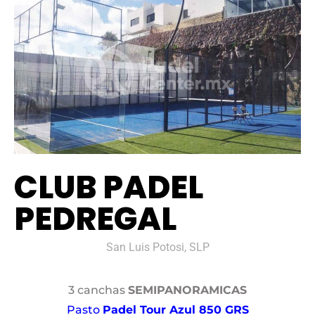
CLUB PADEL
PEDREGAL
San Luis Potosi, SLP
3 canchas
SEMIPANORAMICAS
Pasto
Padel Tour Azul 850 GRS