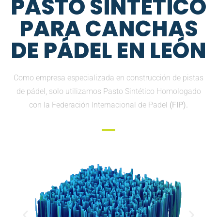
PASTO SINTETICO
PARA CANCHAS
DE PÁDEL EN LEÓN
Como empresa especializada en construcción de pistas
de pádel, solo utilizamos Pasto Sintético Homologado
con la Federación Internacional de Padel
(FIP).