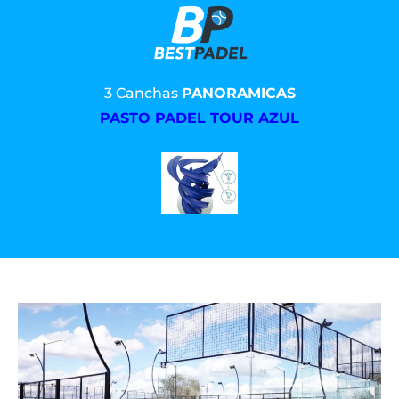
3 Canchas
PANORAMICAS
PASTO PADEL TOUR AZUL