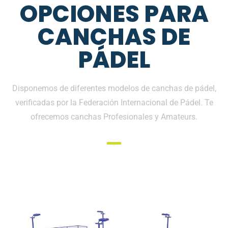
OPCIONES PARA
CANCHAS DE
PÁDEL
Disponemos de diferentes modelos de canchas de pádel,
verificadas por la Federación Internacional de Pádel. Te
ofrecemos canchas Profesionales y Amateurs.