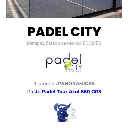
PADEL CITY
Metepec, Estado de Mexico EDOMEX
3 canchas
PANORAMICAS
Pasto
Padel Tour Azul 850 GRS