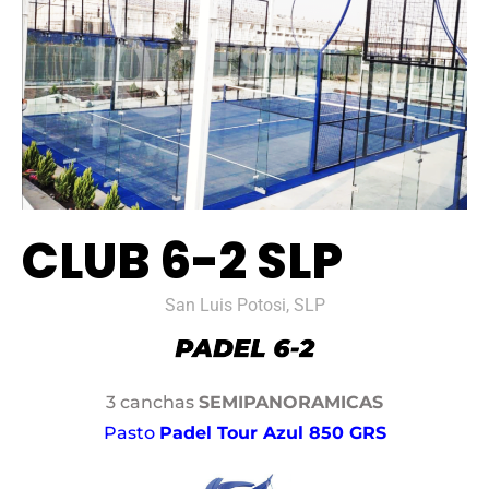
CLUB 6-2 SLP
San Luis Potosi, SLP
3 canchas
SEMIPANORAMICAS
Pasto
Padel Tour Azul 850 GRS