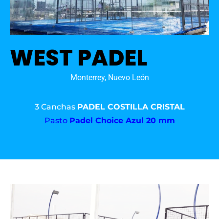
WEST PADEL
Monterrey, Nuevo León
3 Canchas
PADEL COSTILLA CRISTAL
Pasto
Padel Choice Azul 20 mm