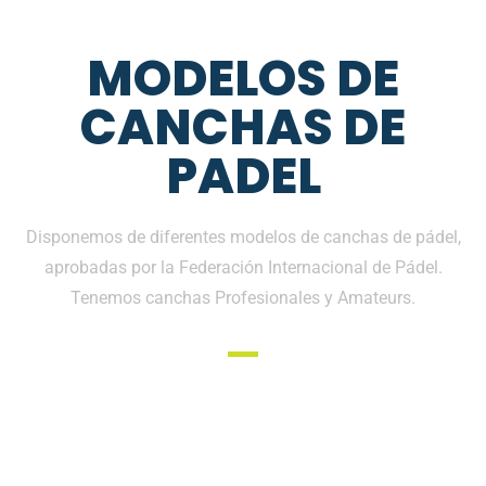
MODELOS DE
CANCHAS DE
PADEL
Disponemos de diferentes modelos de canchas de pádel,
aprobadas por la Federación Internacional de Pádel.
Tenemos canchas Profesionales y Amateurs.