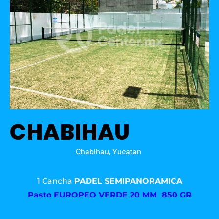
CHABIHAU
Chabihau, Yucatan
1 Cancha
PADEL SEMIPANORAMICA
Pasto
EUROPEO VERDE 20 MM 850 GR