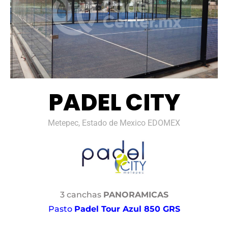
PADEL CITY
Metepec, Estado de Mexico EDOMEX
3 canchas
PANORAMICAS
Pasto
Padel Tour Azul 850 GRS