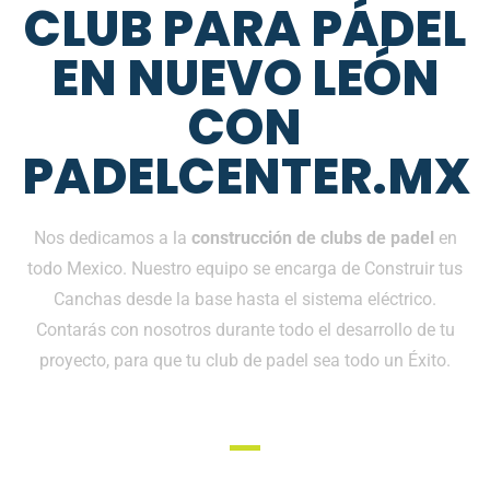
CLUB PARA PÁDEL
EN NUEVO LEÓN
CON
PADELCENTER.MX
Nos dedicamos a la
construcción de clubs de padel
en
todo Mexico. Nuestro equipo se encarga de Construir tus
Canchas desde la base hasta el sistema eléctrico.
Contarás con nosotros durante todo el desarrollo de tu
proyecto, para que tu club de padel sea todo un Éxito.