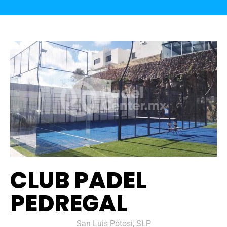
CLUB PADEL
PEDREGAL
San Luis Potosi, SLP