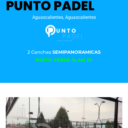
PUNTO PADEL
Aguascalientes, Aguascalientes
2 Canchas
SEMIPANORAMICAS
PASTO VERDE SLAM 20