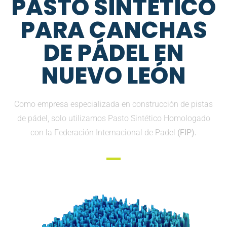
PASTO SINTETICO
PARA CANCHAS
DE PÁDEL EN
NUEVO LEÓN
Como empresa especializada en construcción de pistas
de pádel, solo utilizamos Pasto Sintético Homologado
con la Federación Internacional de Padel
(FIP).