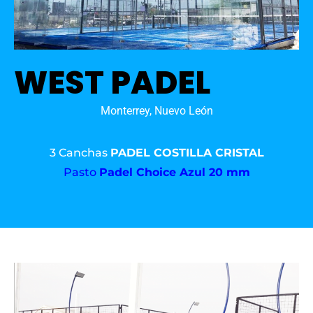
WEST PADEL
Monterrey, Nuevo León
3 Canchas
PADEL COSTILLA CRISTAL
Pasto
Padel Choice Azul 20 mm