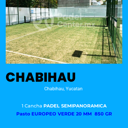
CHABIHAU
Chabihau, Yucatan
1 Cancha
PADEL SEMIPANORAMICA
Pasto
EUROPEO VERDE 20 MM 850 GR