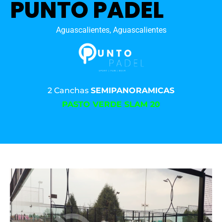
PUNTO PADEL
Aguascalientes, Aguascalientes
2 Canchas
SEMIPANORAMICAS
PASTO VERDE SLAM 20