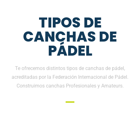
TIPOS DE
CANCHAS DE
PÁDEL
Te ofrecemos distintos tipos de canchas de pádel,
acreditadas por la Federación Internacional de Pádel.
Construimos canchas Profesionales y Amateurs.