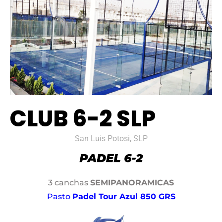
CLUB 6-2 SLP
San Luis Potosi, SLP
3 canchas
SEMIPANORAMICAS
Pasto
Padel Tour Azul 850 GRS