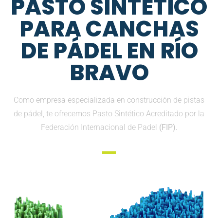
PASTO SINTETICO
PARA CANCHAS
DE PÁDEL EN RÍO
BRAVO
Como empresa especializada en construcción de pistas
de pádel, te ofrecemos Pasto Sintético Acreditado por la
Federación Internacional de Padel
(FIP).