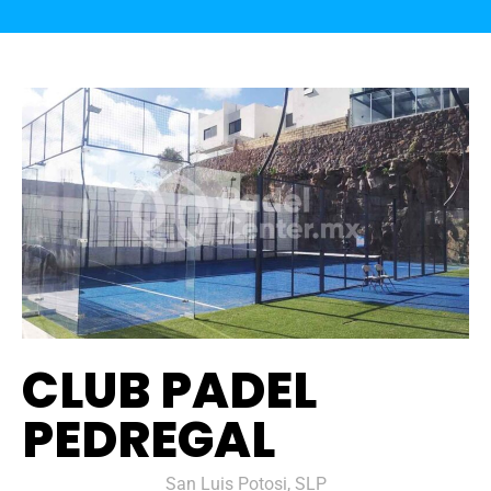
CLUB PADEL
PEDREGAL
San Luis Potosi, SLP