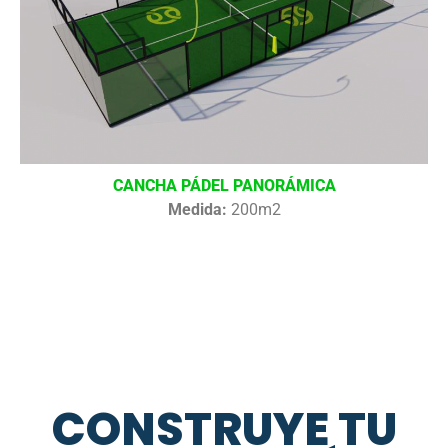
CANCHA PÁDEL PANORÁMICA
Medida:
200m2
CONSTRUYE TU