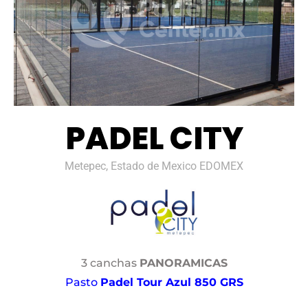
PADEL CITY
Metepec, Estado de Mexico EDOMEX
3 canchas
PANORAMICAS
Pasto
Padel Tour Azul 850 GRS