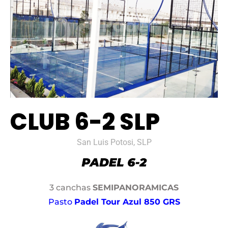
CLUB 6-2 SLP
San Luis Potosi, SLP
3 canchas
SEMIPANORAMICAS
Pasto
Padel Tour Azul 850 GRS