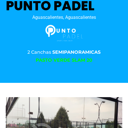
PUNTO PADEL
Aguascalientes, Aguascalientes
2 Canchas
SEMIPANORAMICAS
PASTO VERDE SLAM 20