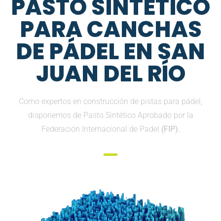
PASTO SINTETICO
PARA CANCHAS
DE PÁDEL EN SAN
JUAN DEL RÍO
Como expertos en construcción de pistas para pádel,
disponemos de Pasto Sintético Aprobado por la
Federación Internacional de Padel
(FIP).