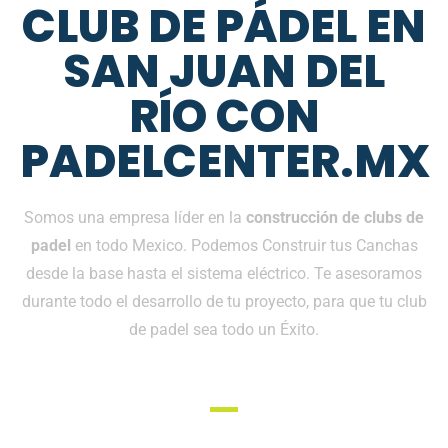
CLUB DE PÁDEL EN
SAN JUAN DEL
RÍO CON
PADELCENTER.MX
Somos una empresa líder en la
construcción de clubs de
padel
en todo Mexico. Podemos Construir tus Canchas
desde la base hasta el sistema eléctrico. Te asesoramos
durante todo el desarrollo de tu proyecto, para que tu club
de padel sea todo un Éxito.