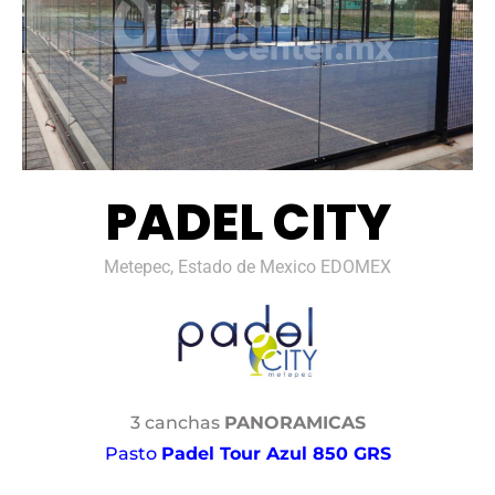
PADEL CITY
Metepec, Estado de Mexico EDOMEX
3 canchas
PANORAMICAS
Pasto
Padel Tour Azul 850 GRS