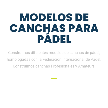
MODELOS DE
CANCHAS PARA
PÁDEL
Construimos diferentes modelos de canchas de pádel,
homologadas con la Federación Internacional de Pádel.
Construimos canchas Profesionales y Amateurs.