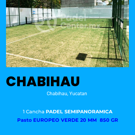
CHABIHAU
Chabihau, Yucatan
1 Cancha
PADEL SEMIPANORAMICA
Pasto
EUROPEO VERDE 20 MM 850 GR