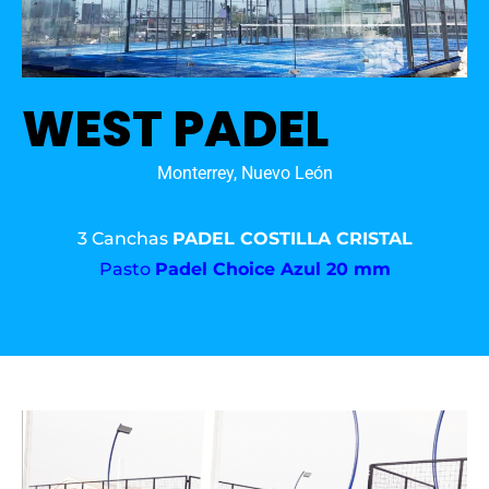
WEST PADEL
Monterrey, Nuevo León
3 Canchas
PADEL COSTILLA CRISTAL
Pasto
Padel Choice Azul 20 mm