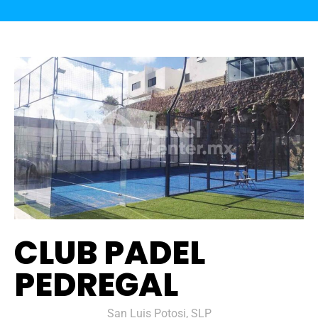
CLUB PADEL
PEDREGAL
San Luis Potosi, SLP