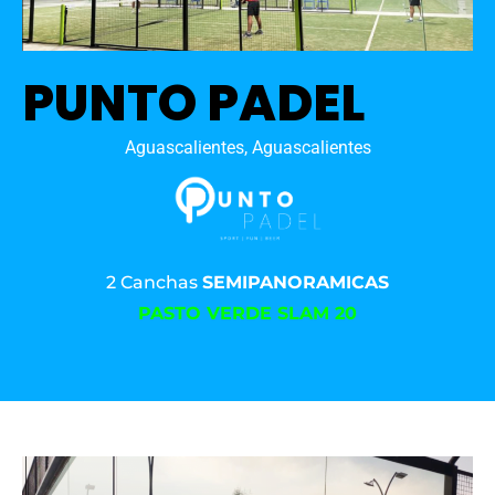
PUNTO PADEL
Aguascalientes, Aguascalientes
2 Canchas
SEMIPANORAMICAS
PASTO VERDE SLAM 20