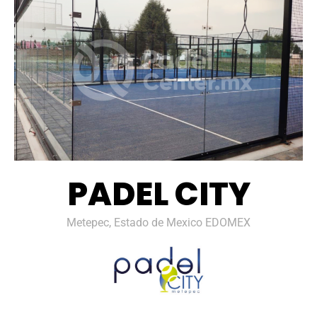
PADEL CITY
Metepec, Estado de Mexico EDOMEX