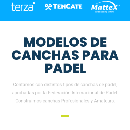
MODELOS DE
CANCHAS PARA
PADEL
Contamos con distintos tipos de canchas de pádel,
aprobadas por la Federación Internacional de Pádel.
Construimos canchas Profesionales y Amateurs.