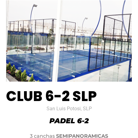
CLUB 6-2 SLP
San Luis Potosi, SLP
3 canchas
SEMIPANORAMICAS