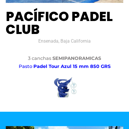
PACÍFICO PADEL
CLUB
Ensenada, Baja California
3 canchas
SEMIPANORAMICAS
Pasto
Padel Tour Azul 15 mm 850 GRS