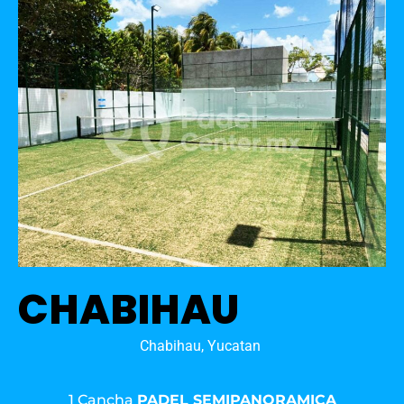
CHABIHAU
Chabihau, Yucatan
1 Cancha
PADEL SEMIPANORAMICA