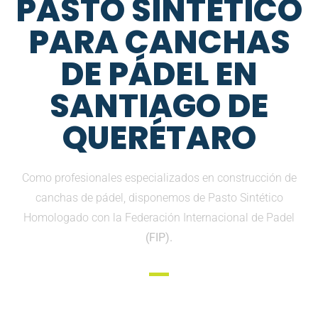
PASTO SINTETICO
PARA CANCHAS
DE PÁDEL EN
SANTIAGO DE
QUERÉTARO
Como profesionales especializados en construcción de
canchas de pádel, disponemos de Pasto Sintético
Homologado con la Federación Internacional de Padel
(FIP).